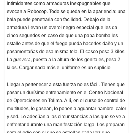
intimidantes como armaduras inexpugnables que
evocan a Robocop. Todo se queda en la apariencia: una
bala puede penetrarla con facilidad. Debajo de la
armadura llevan un overol negro especial que les da
cinco segundos en caso de que una papa bomba les
estalle antes de que el fuego pueda hacerles daño y un
pasamontañas de esa misma tela. El casco pesa 3 kilos.
La
guevera
, puesta a la altura de los genitales, pesa 2
kilos. Cargar nada más el uniforme es un suplicio
Llegar a pertenecer a esta fuerza no es fácil. Tienen que
pasar un durísimo entrenamiento en el Centro Nacional
de Operaciones en Tolima. Allí, en el curso de control de
multitudes, lo gasean, lo ponen a aguantar hambre, calor
y sed. Lo adecúan a las circunstancias a las que se ve a
enfrentar durante una manifestación larga. Los preparan
para el odio con el que se estrellan cada vez que