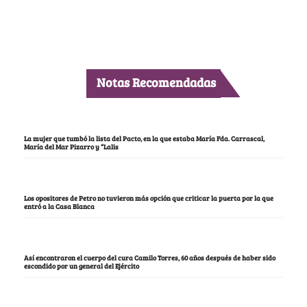
Notas Recomendadas
La mujer que tumbó la lista del Pacto, en la que estaba María Fda. Carrascal,
María del Mar Pizarro y “Lalis
Los opositores de Petro no tuvieron más opción que criticar la puerta por la que
entró a la Casa Blanca
Así encontraron el cuerpo del cura Camilo Torres, 60 años después de haber sido
escondido por un general del Ejército