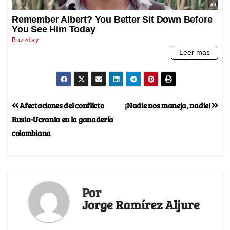
Afectaciones del conflicto
¡Nadie nos maneja, nadie!
Rusia-Ucrania en la ganadería
colombiana
Por
Jorge Ramírez Aljure