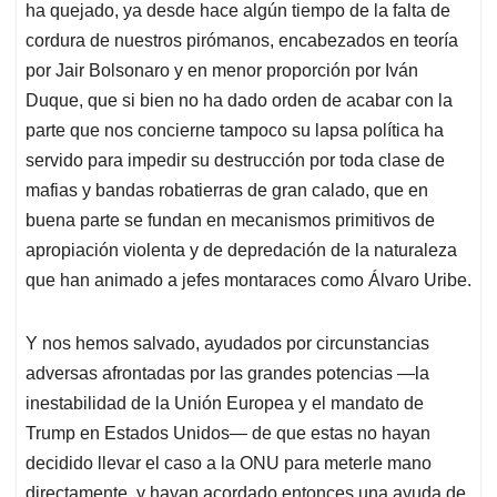
ha quejado, ya desde hace algún tiempo de la falta de
cordura de nuestros pirómanos, encabezados en teoría
por Jair Bolsonaro y en menor proporción por Iván
Duque, que si bien no ha dado orden de acabar con la
parte que nos concierne tampoco su lapsa política ha
servido para impedir su destrucción por toda clase de
mafias y bandas robatierras de gran calado, que en
buena parte se fundan en mecanismos primitivos de
apropiación violenta y de depredación de la naturaleza
que han animado a jefes montaraces como Álvaro Uribe.
Y nos hemos salvado, ayudados por circunstancias
adversas afrontadas por las grandes potencias —la
inestabilidad de la Unión Europea y el mandato de
Trump en Estados Unidos— de que estas no hayan
decidido llevar el caso a la ONU para meterle mano
directamente, y hayan acordado entonces una ayuda de