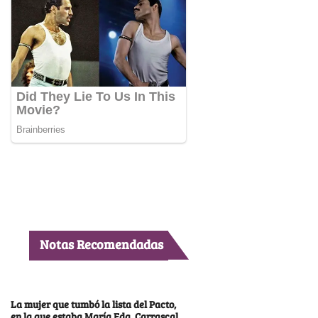
Notas Recomendadas
La mujer que tumbó la lista del Pacto,
en la que estaba María Fda. Carrascal,