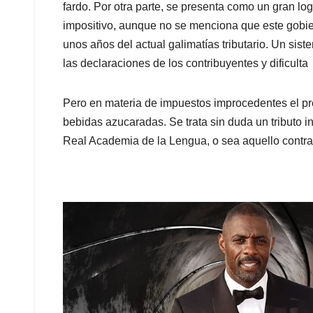
fardo. Por otra parte, se presenta como un gran log
impositivo, aunque no se menciona que este gobier
unos años del actual galimatías tributario. Un sis
las declaraciones de los contribuyentes y dificulta 
Pero en materia de impuestos improcedentes el pr
bebidas azucaradas. Se trata sin duda un tributo i
Real Academia de la Lengua, o sea aquello contrar