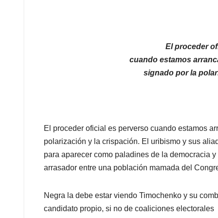
El proceder of
cuando estamos arranca
signado por la polar
El proceder oficial es perverso cuando estamos ar
polarización y la crispación. El uribismo y sus al
para aparecer como paladines de la democracia y l
arrasador entre una población mamada del Congr
Negra la debe estar viendo Timochenko y su com
candidato propio, si no de coaliciones electorales