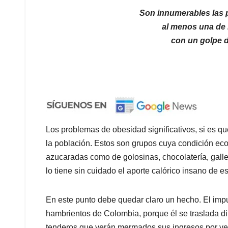
Son innumerables las 
al menos una de 
con un golpe 
Los problemas de obesidad significativos, si es qu
la población. Estos son grupos cuya condición ec
azucaradas como de golosinas, chocolatería, gallet
lo tiene sin cuidado el aporte calórico insano de e
En este punto debe quedar claro un hecho. El imp
hambrientos de Colombia, porque él se traslada di
tenderos que verán mermados sus ingresos por ve