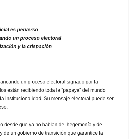
icial es perverso
ndo un proceso electoral
ización y la crispación
rancando un proceso electoral signado por la
iados están recibiendo toda la “papaya” del mundo
a institucionalidad. Su mensaje electoral puede ser
eso.
bo desde que ya no hablan de hegemonía y de
 y de un gobierno de transición que garantice la