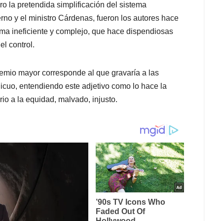
ro la pretendida simplificación del sistema
no y el ministro Cárdenas, fueron los autores hace
tema ineficiente y complejo, que hace dispendiosas
el control.
emio mayor corresponde al que gravaría a las
nicuo, entendiendo este adjetivo como lo hace la
io a la equidad, malvado, injusto.