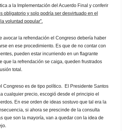
ica a la Implementación del Acuerdo Final y conferir
s obligatorio y solo podría ser desvirtuado en el
 la voluntad popular”.
e avocar la refrendación el Congreso debería haber
rse en ese procedimiento. Es que de no contar con
ientes, pueden estar incurriendo en un flagrante
de que la refrendación se caiga, queden frustrados
sión total.
l Congreso es de tipo político. El Presidente Santos
a cualquier precio, escogió desde el principio el
erdos. En ese orden de ideas sostuvo que tal era la
ecuencia, si ahora se prescinde de la consulta
tas que son la mayoría, van a quedar con la idea de
jo.