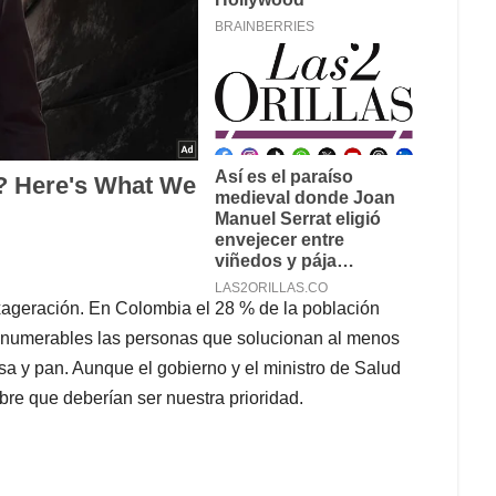
xageración. En Colombia el 28 % de la población
 innumerables las personas que solucionan al menos
a y pan. Aunque el gobierno y el ministro de Salud
re que deberían ser nuestra prioridad.