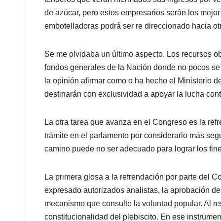
de azúcar, pero estos empresarios serán los mejor
embotelladoras podrá ser re direccionado hacia o
Se me olvidaba un último aspecto. Los recursos o
fondos generales de la Nación donde no pocos se 
la opinión afirmar como o ha hecho el Ministerio 
destinarán con exclusividad a apoyar la lucha cont
La otra tarea que avanza en el Congreso es la ref
trámite en el parlamento por considerarlo más seg
camino puede no ser adecuado para lograr los fin
La primera glosa a la refrendación por parte del C
expresado autorizados analistas, la aprobación d
mecanismo que consulte la voluntad popular. Al res
constitucionalidad del plebiscito. En ese instrume