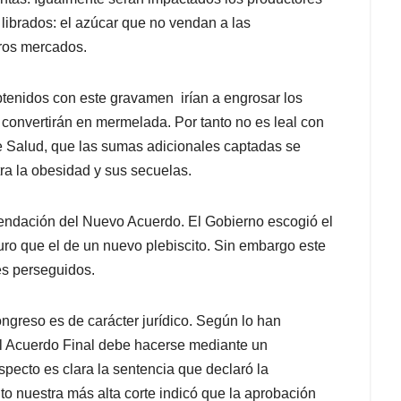
 librados: el azúcar que no vendan a las
tros mercados.
btenidos con este gravamen irían a engrosar los
convertirán en mermelada. Por tanto no es leal con
de Salud, que las sumas adicionales captadas se
ra la obesidad y sus secuelas.
rendación del Nuevo Acuerdo. El Gobierno escogió el
uro que el de un nuevo plebiscito. Sin embargo este
es perseguidos.
ongreso es de carácter jurídico. Según lo han
el Acuerdo Final debe hacerse mediante un
pecto es clara la sentencia que declaró la
nto nuestra más alta corte indicó que la aprobación