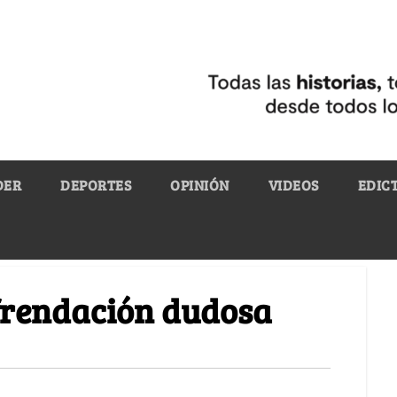
DER
DEPORTES
OPINIÓN
VIDEOS
EDIC
efrendación dudosa