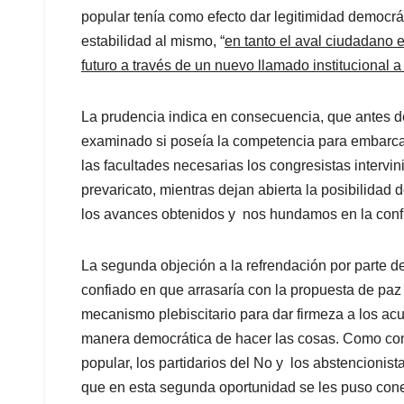
popular tenía como efecto dar legitimidad democrát
estabilidad al mismo, “
en tanto el aval ciudadano e
futuro a través de un nuevo llamado institucional a
La prudencia indica en consecuencia, que antes d
examinado si poseía la competencia para embarca
las facultades necesarias los congresistas intervin
prevaricato, mientras dejan abierta la posibilidad 
los avances obtenidos y nos hundamos en la confu
La segunda objeción a la refrendación por parte de
confiado en que arrasaría con la propuesta de paz 
mecanismo plebiscitario para dar firmeza a los acu
manera democrática de hacer las cosas. Como cons
popular, los partidarios del No y los abstencionis
que en esta segunda oportunidad se les puso cone