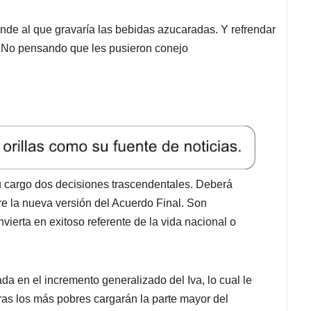
de al que gravaría las bebidas azucaradas. Y refrendar
el No pensando que les pusieron conejo
u cargo dos decisiones trascendentales. Deberá
bre la nueva versión del Acuerdo Final. Son
ierta en exitoso referente de la vida nacional o
ada en el incremento generalizado del Iva, lo cual le
bras los más pobres cargarán la parte mayor del