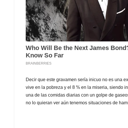
Decir que este gravamen sería inicuo no es una e
vive en la pobreza y el 8 % en la miseria, siendo
una de las comidas diarias con un golpe de gaseos
no lo quieran ver aún tenemos situaciones de hamb