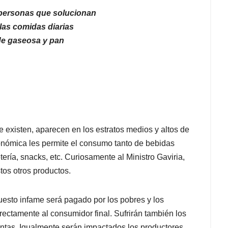
personas que solucionan
las comidas diarias
de gaseosa y pan
e existen, aparecen en los estratos medios y altos de
onómica les permite el consumo tanto de bebidas
ería, snacks, etc. Curiosamente al Ministro Gaviria,
stos otros productos.
uesto infame será pagado por los pobres y los
rectamente al consumidor final. Sufrirán también los
ntas. Igualmente serán impactados los productores