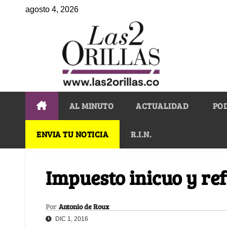
agosto 4, 2026
AL MINUTO
ACTUALIDAD
PO
ENVIA TU NOTICIA
R.I.N.
Impuesto inicuo y r
Por
Antonio de Roux
DIC 1, 2016