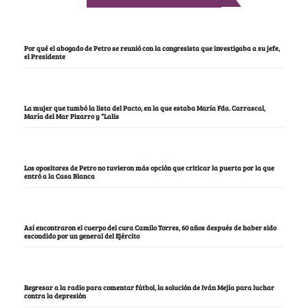
Por qué el abogado de Petro se reunió con la congresista que investigaba a su jefe,
el Presidente
La mujer que tumbó la lista del Pacto, en la que estaba María Fda. Carrascal,
María del Mar Pizarro y “Lalis
Los opositores de Petro no tuvieron más opción que criticar la puerta por la que
entró a la Casa Blanca
Así encontraron el cuerpo del cura Camilo Torres, 60 años después de haber sido
escondido por un general del Ejército
Regresar a la radio para comentar fútbol, la solución de Iván Mejía para luchar
contra la depresión