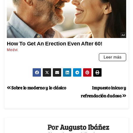
Sobre lo moderno y lo clásico
Impuesto inicuo y
refrendación dudosa
Por
Augusto Ibáñez