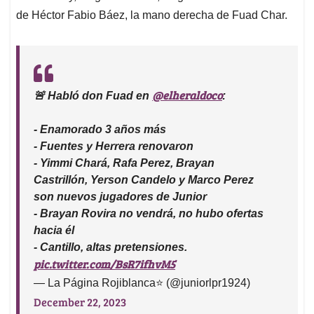
de Héctor Fabio Báez, la mano derecha de Fuad Char.
@elheraldoco
🚨 Habló don Fuad en
:
- Enamorado 3 años más
- Fuentes y Herrera renovaron
- Yimmi Chará, Rafa Perez, Brayan
Castrillón, Yerson Candelo y Marco Perez
son nuevos jugadores de Junior
- Brayan Rovira no vendrá, no hubo ofertas
hacia él
- Cantillo, altas pretensiones.
pic.twitter.com/BsR7ifhvM5
— La Página Rojiblanca⭐️ (@juniorlpr1924)
December 22, 2023