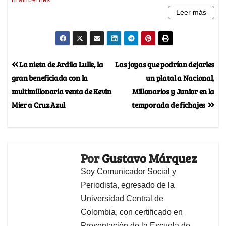
La nieta de Ardila Lulle, la
Las joyas que podrían dejarles
gran beneficiada con la
un platal a Nacional,
multimillonaria venta de Kevin
Millonarios y Junior en la
Mier a Cruz Azul
temporada de fichajes
Por
Gustavo Márquez
Soy Comunicador Social y
Periodista, egresado de la
Universidad Central de
Colombia, con certificado en
Presentación de la Escuela de