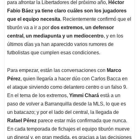
para afrontar la Libertadores del próximo año,
Héctor
Fabio Báez ya tiene claro cuáles son los jugadores
que el equipo necesita
. Recientemente confirmó que el
tiburón va a ir a por
dos extremos, un defensor
central, un mediapunta y un mediocentro
, y en los
últimos días ya han aparecido varios rumores de
futbolistas que cumplen esas condiciones.
Para empezar, están las conversaciones con
Marco
Pérez
, quien llegaría a hacer dúo con Carlos Bacca en
el ataque sirviendo como delantero centro o un falso 9.
En el tema de los extremos,
Yimmi Chará
está a un
paso de volver a Barranquilla desde la MLS, lo que es
un batacazo; y por el lado del central, la llegada de
Rafael Pérez
parece estar más confirmada que nunca.
En cada temporada de fichajes el equipo tiburón mueve
un dineral y, en gran medida, es gracias a las decisiones