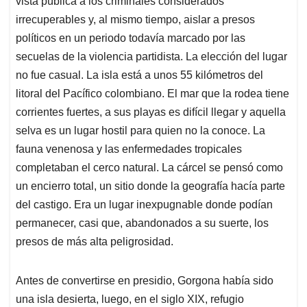
vista pública a los criminales considerados
irrecuperables y, al mismo tiempo, aislar a presos
políticos en un periodo todavía marcado por las
secuelas de la violencia partidista. La elección del lugar
no fue casual. La isla está a unos 55 kilómetros del
litoral del Pacífico colombiano. El mar que la rodea tiene
corrientes fuertes, a sus playas es difícil llegar y aquella
selva es un lugar hostil para quien no la conoce. La
fauna venenosa y las enfermedades tropicales
completaban el cerco natural. La cárcel se pensó como
un encierro total, un sitio donde la geografía hacía parte
del castigo. Era un lugar inexpugnable donde podían
permanecer, casi que, abandonados a su suerte, los
presos de más alta peligrosidad.
Antes de convertirse en presidio, Gorgona había sido
una isla desierta, luego, en el siglo XIX, refugio