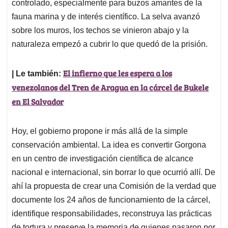
controlado, especialmente para buzos amantes de la
fauna marina y de interés científico. La selva avanzó
sobre los muros, los techos se vinieron abajo y la
naturaleza empezó a cubrir lo que quedó de la prisión.
El infierno que les espera a los
| Le también:
venezolanos del Tren de Aragua en la cárcel de Bukele
en El Salvador
Hoy, el gobierno propone ir más allá de la simple
conservación ambiental. La idea es convertir Gorgona
en un centro de investigación científica de alcance
nacional e internacional, sin borrar lo que ocurrió allí. De
ahí la propuesta de crear una Comisión de la verdad que
documente los 24 años de funcionamiento de la cárcel,
identifique responsabilidades, reconstruya las prácticas
de tortura y preserve la memoria de quienes pasaron por