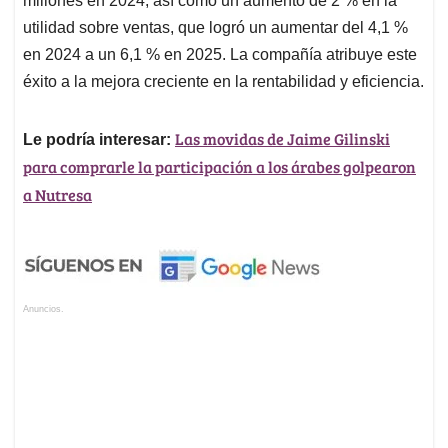
millones en 2024, así como un aumento de 2 % en la
utilidad sobre ventas, que logró un aumentar del 4,1 %
en 2024 a un 6,1 % en 2025. La compañía atribuye este
éxito a la mejora creciente en la rentabilidad y eficiencia.
Las movidas de Jaime Gilinski
Le podría interesar:
para comprarle la participación a los árabes golpearon
a Nutresa
Anuncios.