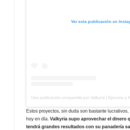
Ver esta publicación en Inst
Una publicación compartida por Valkyria | Ejercicio y
Estos proyectos, sin duda son bastante lucrativos,
hoy en día.
Valkyria supo aprovechar el dinero q
tendrá grandes resultados con su panadería s