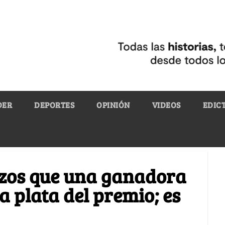
DER
DEPORTES
OPINIÓN
VIDEOS
EDIC
azos que una ganadora
la plata del premio; es