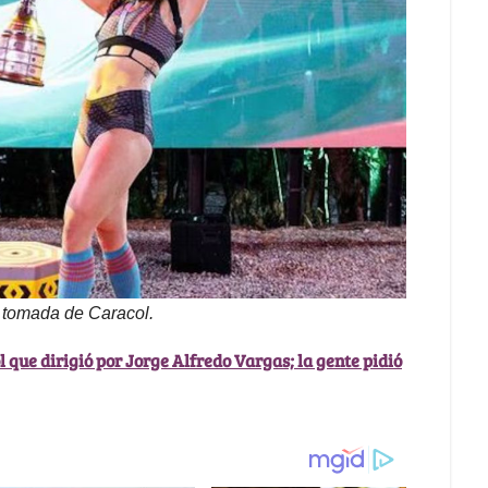
o tomada de Caracol.
l que dirigió por Jorge Alfredo Vargas; la gente pidió