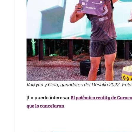
Valkyria y Ceta, ganadores del Desafío 2022. Fot
El polémico reality de Caraco
|Le puede interesar
que lo cancelaran