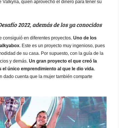
Valkyria, quien aprovechó el dinero para tener su
Desafío 2022, además de los ya conocidos
e consiguió en diferentes proyectos.
Uno de los
Valkyabox
. Este es un proyecto muy ingenioso, pues
odidad de su casa. Por supuesto, con la guía de la
icios y demás.
Un gran proyecto el que creó la
s el único emprendimiento al que le dio vida
.
án dado cuenta que la mujer también comparte