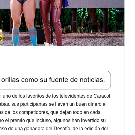
n uno de los favoritos de los televidentes de Caracol.
bas, sus participantes se llevan un buen dinero a
es de los competidores, que dejan todo en cada
eno el premio que incluso, algunos han invertido su
aso de una ganadora del Desafío, de la edición del