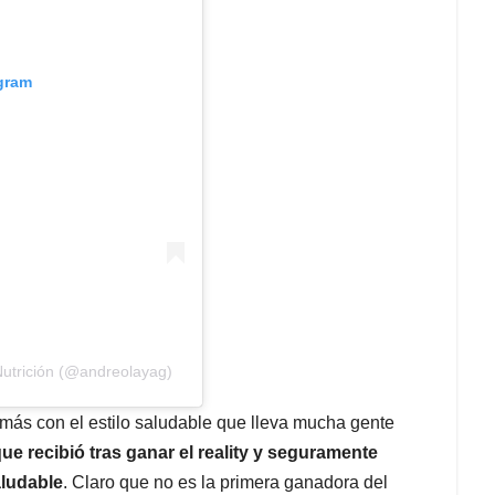
agram
 Nutrición (@andreolayag)
 más con el estilo saludable que lleva mucha gente
ue recibió tras ganar el reality y seguramente
aludable
. Claro que no es la primera ganadora del