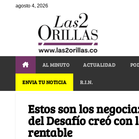
agosto 4, 2026
AL MINUTO
ACTUALIDAD
PO
ENVIA TU NOTICIA
R.I.N.
Estos son los negoci
del Desafío creó con 
rentable