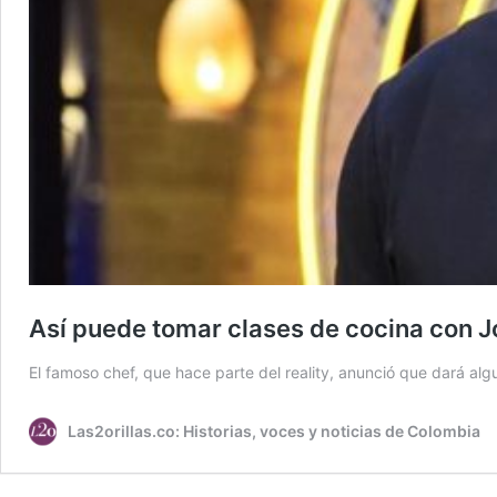
Así puede tomar clases de cocina con J
El famoso chef, que hace parte del reality, anunció que dará al
Las2orillas.co: Historias, voces y noticias de Colombia