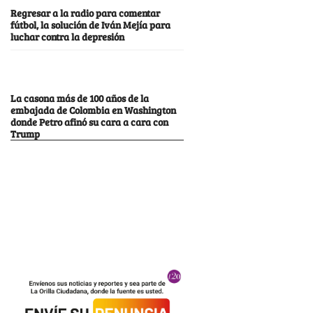
Regresar a la radio para comentar
fútbol, la solución de Iván Mejía para
luchar contra la depresión
La casona más de 100 años de la
embajada de Colombia en Washington
donde Petro afinó su cara a cara con
Trump