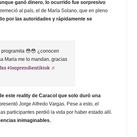
nque ganó dinero, lo ocurrido fue sorpresivo
remeció al país, el de María Solano, que en pleno
do por las autoridades y rápidamente se
e programita 😳😳 ¿conocen
sa Maria me lo mandan, gracias
des
#loaprendientiktok
♬
de este reality de Caracol que solo duró una
 presentó Jorge Alfredo Vargas. Pese a esto, el
 participantes perdió la vida por haber estado allí.
encias inimaginables.