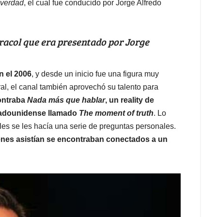
 verdad
, el cual fue conducido por Jorge Alfredo
aracol que era presentado por Jorge
n el 2006
, y desde un inicio fue una figura muy
al, el canal también aprovechó su talento para
contraba
Nada más que hablar
, un reality de
tadounidense llamado
The moment of truth
. Lo
ales se les hacía una serie de preguntas personales.
enes asistían se encontraban conectados a un