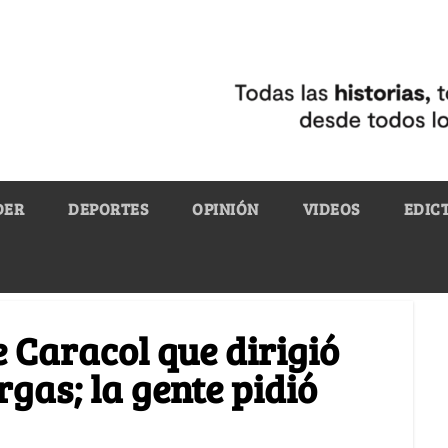
DER
DEPORTES
OPINIÓN
VIDEOS
EDIC
e Caracol que dirigió
gas; la gente pidió