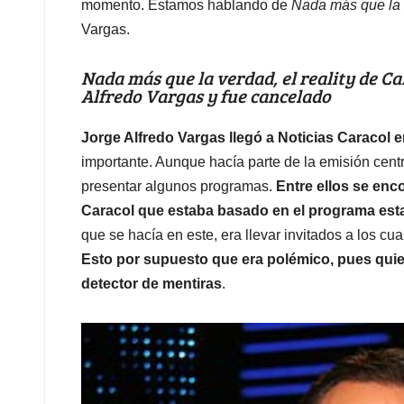
momento. Estamos hablando de
Nada más que la
Vargas.
Nada más que la verdad, el reality de C
Alfredo Vargas y fue cancelado
Jorge Alfredo Vargas llegó a Noticias Caracol e
importante. Aunque hacía parte de la emisión centr
presentar algunos programas.
Entre ellos se en
Caracol que estaba basado en el programa es
que se hacía en este, era llevar invitados a los cu
Esto por supuesto que era polémico, pues qui
detector de mentiras
.