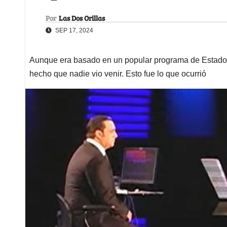
Por
Las Dos Orillas
SEP 17, 2024
Aunque era basado en un popular programa de Estados 
hecho que nadie vio venir. Esto fue lo que ocurrió