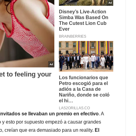
 invitados se llevaban un premio en efectivo
. A
no y esto por supuesto empezó a causar grandes
, creían que era demasiado para un reality.
El