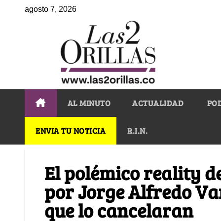
agosto 7, 2026
AL MINUTO
ACTUALIDAD
PO
ENVIA TU NOTICIA
R.I.N.
El polémico reality d
por Jorge Alfredo Var
que lo cancelaran