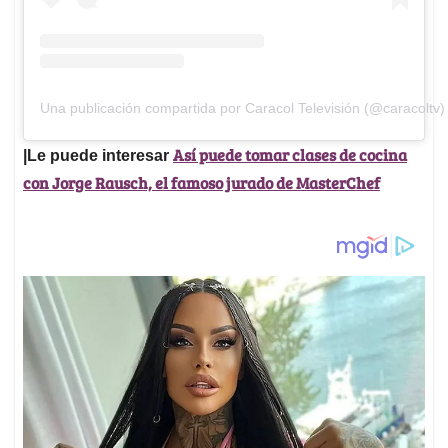
Una publicación compartida por Caracol Televisión (@caracoltv)
Así puede tomar clases de cocina
|Le puede interesar
con Jorge Rausch, el famoso jurado de MasterChef