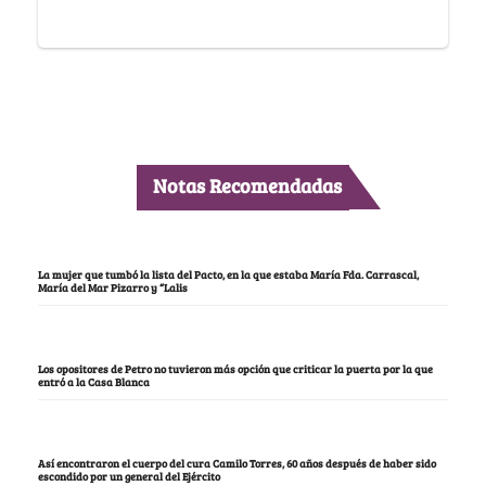
Notas Recomendadas
La mujer que tumbó la lista del Pacto, en la que estaba María Fda. Carrascal,
María del Mar Pizarro y “Lalis
Los opositores de Petro no tuvieron más opción que criticar la puerta por la que
entró a la Casa Blanca
Así encontraron el cuerpo del cura Camilo Torres, 60 años después de haber sido
escondido por un general del Ejército