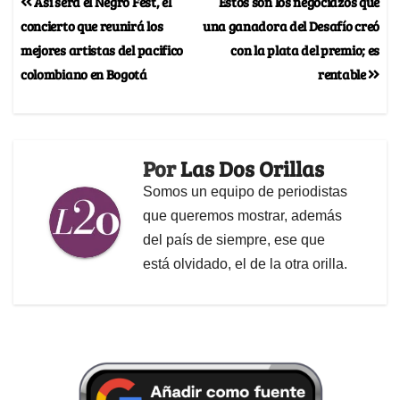
Así será el Negro Fest, el
Estos son los negociazos que
concierto que reunirá los
una ganadora del Desafío creó
mejores artistas del pacifico
con la plata del premio; es
colombiano en Bogotá
rentable
Por
Las Dos Orillas
Somos un equipo de periodistas
que queremos mostrar, además
del país de siempre, ese que
está olvidado, el de la otra orilla.