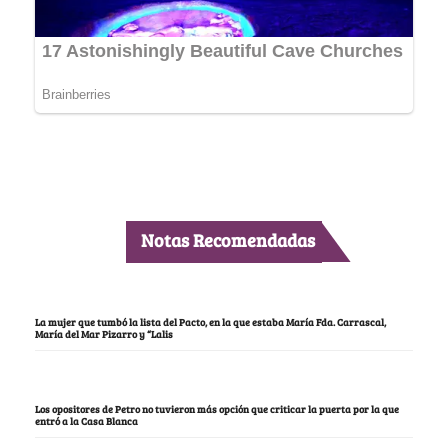
Notas Recomendadas
La mujer que tumbó la lista del Pacto, en la que estaba María Fda. Carrascal,
María del Mar Pizarro y “Lalis
Los opositores de Petro no tuvieron más opción que criticar la puerta por la que
entró a la Casa Blanca