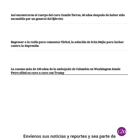
Así encontraron el cuerpo del cura Camilo Torres, 60 años después de haber sido
escondido por un general del Ejército
Regresar a la radio para comentar fútbol, la solución de Iván Mejía para luchar
contra la depresión
La casona más de 100 años de la embajada de Colombia en Washington donde
Petro afinó su cara a cara con Trump