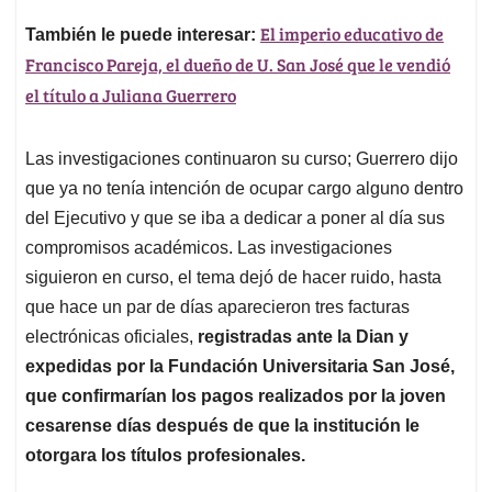
El imperio educativo de
También le puede interesar:
Francisco Pareja, el dueño de U. San José que le vendió
el título a Juliana Guerrero
Las investigaciones continuaron su curso; Guerrero dijo
que ya no tenía intención de ocupar cargo alguno dentro
del Ejecutivo y que se iba a dedicar a poner al día sus
compromisos académicos. Las investigaciones
siguieron en curso, el tema dejó de hacer ruido, hasta
que hace un par de días aparecieron tres facturas
electrónicas oficiales,
registradas ante la Dian y
expedidas por la Fundación Universitaria San José,
que confirmarían los pagos realizados por la joven
cesarense días después de que la institución le
otorgara los títulos profesionales.