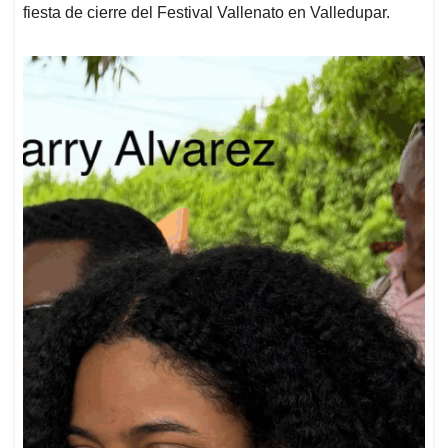
fiesta de cierre del Festival Vallenato en Valledupar.