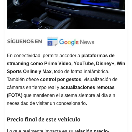
En conectividad, permite acceder a
plataformas de
streaming como Prime Video, YouTube, Disney+, Win
Sports Online y Max
, todo de forma inalámbrica.
También ofrece
control por gestos
, visualización de
cámaras en tiempo real y
actualizaciones remotas
(FOTA)
que mantienen el sistema siempre al día sin
necesidad de visitar un concesionario.
Precio final de este vehículo
Lo que realmente impacta es su
relación precio-