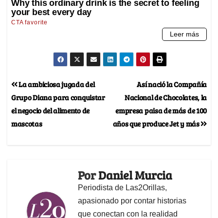
La ambiciosa jugada del
Así nació la Compañía
Grupo Diana para conquistar
Nacional de Chocolates, la
el negocio del alimento de
empresa paisa de más de 100
mascotas
años que produce Jet y más
Por
Daniel Murcia
Periodista de Las2Orillas,
apasionado por contar historias
que conectan con la realidad