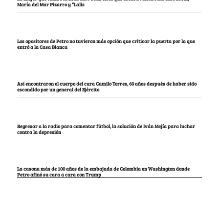
María del Mar Pizarro y “Lalis
Los opositores de Petro no tuvieron más opción que criticar la puerta por la que
entró a la Casa Blanca
Así encontraron el cuerpo del cura Camilo Torres, 60 años después de haber sido
escondido por un general del Ejército
Regresar a la radio para comentar fútbol, la solución de Iván Mejía para luchar
contra la depresión
La casona más de 100 años de la embajada de Colombia en Washington donde
Petro afinó su cara a cara con Trump