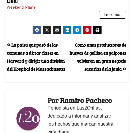
La paisa que pasó de las
Como unos productores de
comunas a dictar clases en
huevos de gallina en galpones
Harvard y dirigir una división
volvieron un gran negocio
del Hospital de Massachusetts
sacarlas de la jaula
Por
Ramiro Pacheco
Periodista en Las2Orillas,
dedicado a informar y analizar
los hechos que marcan nuestra
vida diaria.