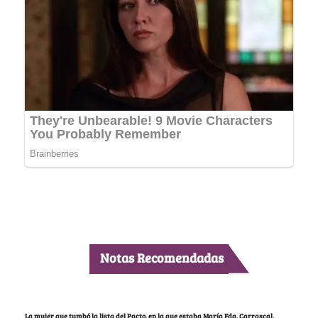
Notas Recomendadas
La mujer que tumbó la lista del Pacto, en la que estaba María Fda. Carrascal,