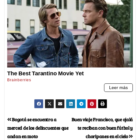
Bogotá se encuentra a
Buen viaje Francisco, que ojalá
merced de los delincuentes que
te reciban con buen fútbol y
andan en moto
choripanes en el cielo