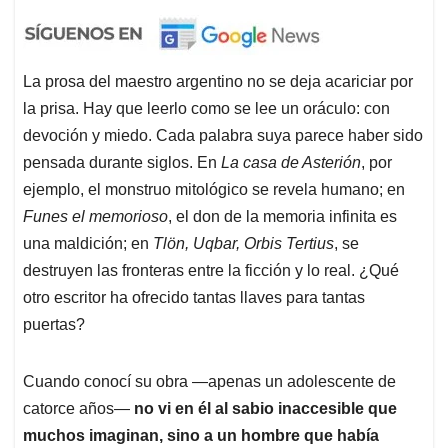
La prosa del maestro argentino no se deja acariciar por
la prisa. Hay que leerlo como se lee un oráculo: con
devoción y miedo. Cada palabra suya parece haber sido
pensada durante siglos. En
La casa de Asterión
, por
ejemplo, el monstruo mitológico se revela humano; en
Funes el memorioso
, el don de la memoria infinita es
una maldición; en
Tlön, Uqbar, Orbis Tertius
, se
destruyen las fronteras entre la ficción y lo real. ¿Qué
otro escritor ha ofrecido tantas llaves para tantas
puertas?
Cuando conocí su obra —apenas un adolescente de
catorce años—
no vi en él al sabio inaccesible que
muchos imaginan, sino a un hombre que había