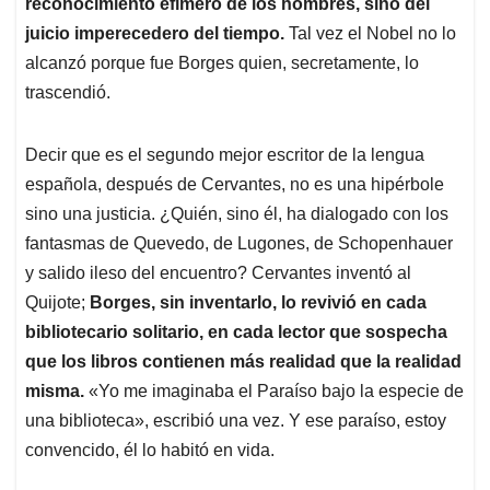
reconocimiento efímero de los hombres, sino del
juicio imperecedero del tiempo.
Tal vez el Nobel no lo
alcanzó porque fue Borges quien, secretamente, lo
trascendió.
Decir que es el segundo mejor escritor de la lengua
española, después de Cervantes, no es una hipérbole
sino una justicia. ¿Quién, sino él, ha dialogado con los
fantasmas de Quevedo, de Lugones, de Schopenhauer
y salido ileso del encuentro? Cervantes inventó al
Quijote;
Borges, sin inventarlo, lo revivió en cada
bibliotecario solitario, en cada lector que sospecha
que los libros contienen más realidad que la realidad
misma.
«Yo me imaginaba el Paraíso bajo la especie de
una biblioteca», escribió una vez. Y ese paraíso, estoy
convencido, él lo habitó en vida.