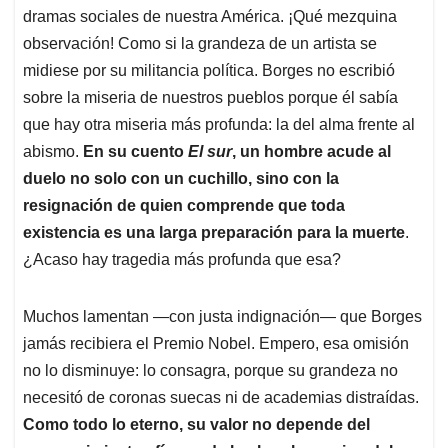
dramas sociales de nuestra América. ¡Qué mezquina
observación! Como si la grandeza de un artista se
midiese por su militancia política. Borges no escribió
sobre la miseria de nuestros pueblos porque él sabía
que hay otra miseria más profunda: la del alma frente al
abismo.
En su cuento
El sur
, un hombre acude al
duelo no solo con un cuchillo, sino con la
resignación de quien comprende que toda
existencia es una larga preparación para la muerte
.
¿Acaso hay tragedia más profunda que esa?
Muchos lamentan —con justa indignación— que Borges
jamás recibiera el Premio Nobel. Empero, esa omisión
no lo disminuye: lo consagra, porque su grandeza no
necesitó de coronas suecas ni de academias distraídas.
Como todo lo eterno, su valor no depende del