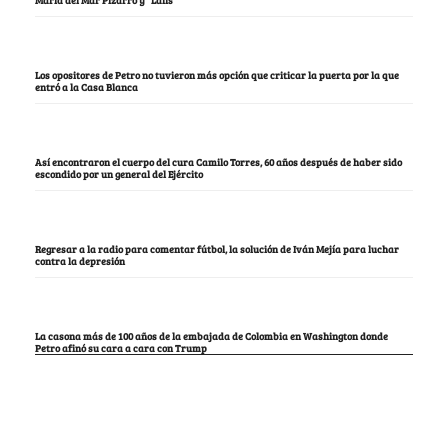
María del Mar Pizarro y “Lalis
Los opositores de Petro no tuvieron más opción que criticar la puerta por la que
entró a la Casa Blanca
Así encontraron el cuerpo del cura Camilo Torres, 60 años después de haber sido
escondido por un general del Ejército
Regresar a la radio para comentar fútbol, la solución de Iván Mejía para luchar
contra la depresión
La casona más de 100 años de la embajada de Colombia en Washington donde
Petro afinó su cara a cara con Trump