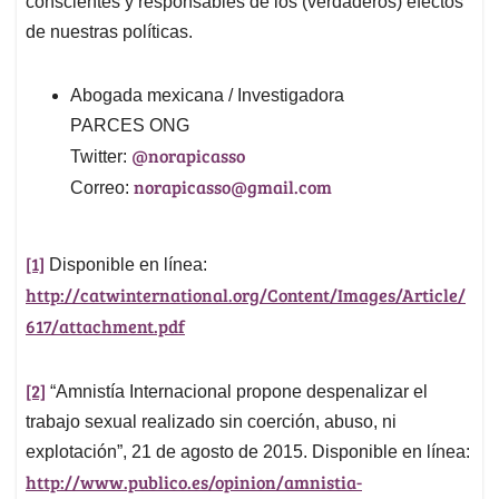
conscientes y responsables de los (verdaderos) efectos
de nuestras políticas.
Abogada mexicana / Investigadora
PARCES ONG
@norapicasso
Twitter:
norapicasso@gmail.com
Correo:
[1]
Disponible en línea:
http://catwinternational.org/Content/Images/Article/
617/attachment.pdf
[2]
“Amnistía Internacional propone despenalizar el
trabajo sexual realizado sin coerción, abuso, ni
explotación”, 21 de agosto de 2015. Disponible en línea:
http://www.publico.es/opinion/amnistia-