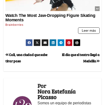
Cali, una ciudad que sabe
El día que el teatro llegó a
tirar paso
Medellín
Por
Nora Estefanía
Picasso
Somos un equipo de periodistas