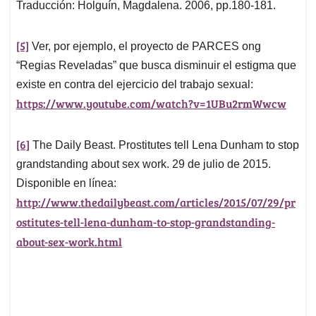
Traducción: Holguín, Magdalena. 2006, pp.180-181.
[5]
Ver, por ejemplo, el proyecto de PARCES ong
“Regias Reveladas” que busca disminuir el estigma que
existe en contra del ejercicio del trabajo sexual:
https://www.youtube.com/watch?v=1UBu2rmWwcw
[6]
The Daily Beast. Prostitutes tell Lena Dunham to stop
grandstanding about sex work. 29 de julio de 2015.
Disponible en línea:
http://www.thedailybeast.com/articles/2015/07/29/pr
ostitutes-tell-lena-dunham-to-stop-grandstanding-
about-sex-work.html