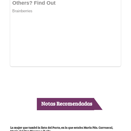
Notas Recomendadas
La mujer que tumbó la lista del Pacto, en la que estaba María Fda. Carrascal,