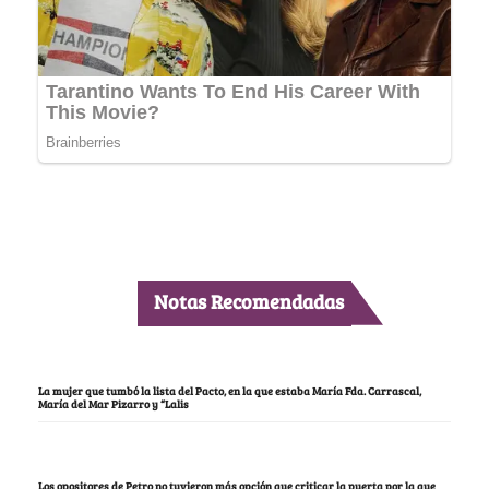
Notas Recomendadas
La mujer que tumbó la lista del Pacto, en la que estaba María Fda. Carrascal,
María del Mar Pizarro y “Lalis
Los opositores de Petro no tuvieron más opción que criticar la puerta por la que