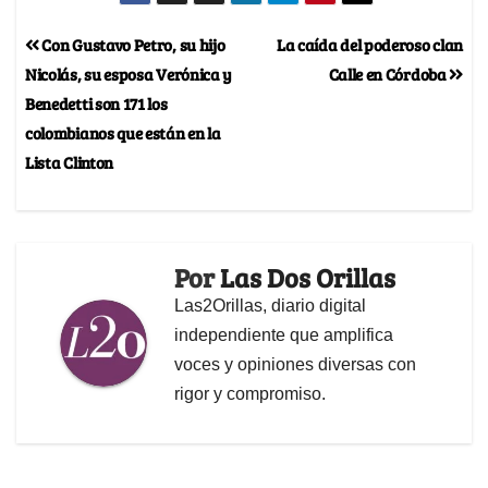
Con Gustavo Petro, su hijo
La caída del poderoso clan
Nicolás, su esposa Verónica y
Calle en Córdoba
Benedetti son 171 los
colombianos que están en la
Lista Clinton
Por
Las Dos Orillas
Las2Orillas, diario digital
independiente que amplifica
voces y opiniones diversas con
rigor y compromiso.