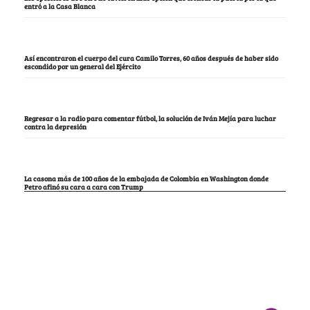
entró a la Casa Blanca
Así encontraron el cuerpo del cura Camilo Torres, 60 años después de haber sido
escondido por un general del Ejército
Regresar a la radio para comentar fútbol, la solución de Iván Mejía para luchar
contra la depresión
La casona más de 100 años de la embajada de Colombia en Washington donde
Petro afinó su cara a cara con Trump