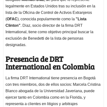
A
o
d
d
p
o
I
s
legalmente en Estados Unidos tras su inclusión en la
p
k
n
lista de la Oficina de Control de Activos Extranjeros
(
OFAC
), conocida popularmente como la
"Lista
Clinton"
. Diaz, socio director de la firma DRT
International, tiene como objetivo principal buscar la
exclusión de Benedetti de la lista de personas
designadas.
Presencia de DRT
International en Colombia
La firma DRT International tiene presencia en Bogotá
con tres miembros, dos de ellos socios: Marcela Cristina
Blanco abogada de la Universidad Javeriana, puede
ejercer tanto en Colombia como en la Florida, y
representa a clientes en litigios y arbitrajes