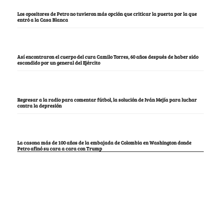
Los opositores de Petro no tuvieron más opción que criticar la puerta por la que
entró a la Casa Blanca
Así encontraron el cuerpo del cura Camilo Torres, 60 años después de haber sido
escondido por un general del Ejército
Regresar a la radio para comentar fútbol, la solución de Iván Mejía para luchar
contra la depresión
La casona más de 100 años de la embajada de Colombia en Washington donde
Petro afinó su cara a cara con Trump