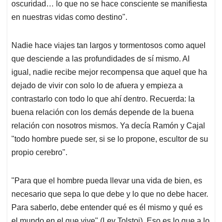
oscuridad… lo que no se hace consciente se manifiesta
en nuestras vidas como destino".
Nadie hace viajes tan largos y tormentosos como aquel
que desciende a las profundidades de sí mismo. Al
igual, nadie recibe mejor recompensa que aquel que ha
dejado de vivir con solo lo de afuera y empieza a
contrastarlo con todo lo que ahí dentro. Recuerda: la
buena relación con los demás depende de la buena
relación con nosotros mismos. Ya decía Ramón y Cajal
"todo hombre puede ser, si se lo propone, escultor de su
propio cerebro".
"Para que el hombre pueda llevar una vida de bien, es
necesario que sepa lo que debe y lo que no debe hacer.
Para saberlo, debe entender qué es él mismo y qué es
el mundo en el que vive" (Lev Tolstoi). Eso es lo que a lo