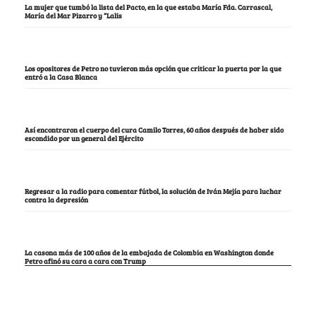
La mujer que tumbó la lista del Pacto, en la que estaba María Fda. Carrascal,
María del Mar Pizarro y “Lalis
Los opositores de Petro no tuvieron más opción que criticar la puerta por la que
entró a la Casa Blanca
Así encontraron el cuerpo del cura Camilo Torres, 60 años después de haber sido
escondido por un general del Ejército
Regresar a la radio para comentar fútbol, la solución de Iván Mejía para luchar
contra la depresión
La casona más de 100 años de la embajada de Colombia en Washington donde
Petro afinó su cara a cara con Trump