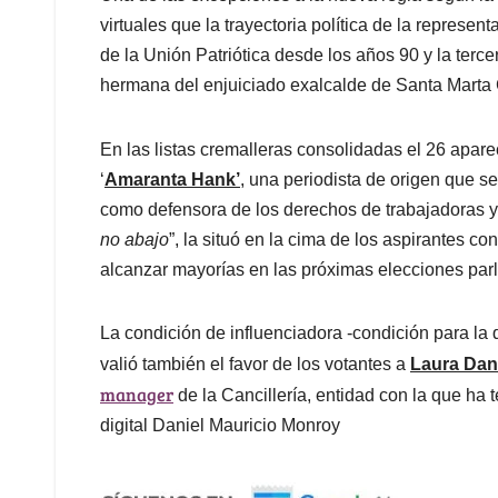
virtuales que la trayectoria política de la represen
de la Unión Patriótica desde los años 90 y la ter
hermana del enjuiciado exalcalde de Santa Marta 
En las listas cremalleras consolidadas el 26 apar
‘
Amaranta Hank’
, una periodista de origen que s
como defensora de los derechos de trabajadoras y
no abajo
”, la situó en la cima de los aspirantes c
alcanzar mayorías en las próximas elecciones par
La condición de influenciadora -condición para la 
valió también el favor de los votantes a
Laura Dani
manager
de la Cancillería, entidad con la que ha 
digital Daniel Mauricio Monroy