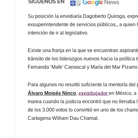
Su posición la envidiaría Dagoberto Quiroga, exp
exsuperintendente de servicios públicos,, a quien 
intención de ir al legislativo.
Existe una franja en la que se encuentran aspiran
tránsito de los liderazgos nuevos hacia la política
Fernanda ‘Mafe’ Carrascal y María del Mar Pizarro
Para algunos no resultó suficiente la mentoría del
exembajador
Álvaro Moisés Ninco
,
en México, a 
marea cuando la justicia encontró que no llenaba l
de los 3.000 votos lo convirtió en uno de los cham
Cartagena William Dau Chamat.