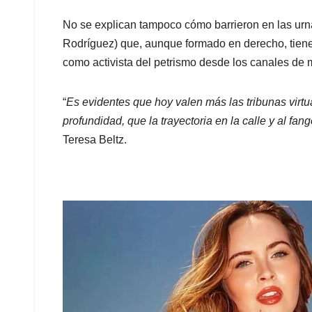
No se explican tampoco cómo barrieron en las ur
Rodríguez) que, aunque formado en derecho, tiene
como activista del petrismo desde los canales de 
“
Es evidentes que hoy valen más las tribunas virtua
profundidad, que la trayectoria en la calle y al fan
Teresa Beltz.