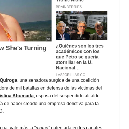
 Quiroga
, una senadora surgida de una coalición
dora de mil batallas en defensa de las víctimas del
istina Ahumada
, esposa del suspendido alcalde
ía de haber creado una empresa delictiva para la
3.
cual vale más la “
marca
” patentada en los canales