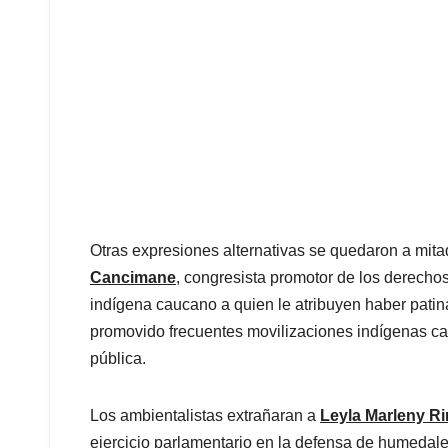
Otras expresiones alternativas se quedaron a mi
Cancimane
, congresista promotor de los derecho
indígena caucano a quien le atribuyen haber patin
promovido frecuentes movilizaciones indígenas ca
pública.
Los ambientalistas extrañaran a
Leyla Marleny R
ejercicio parlamentario en la defensa de humedal