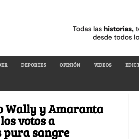
DER
DEPORTES
OPINIÓN
VIDEOS
EDIC
o Wally y Amaranta
los votos a
s pura sangre