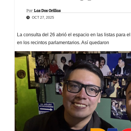
Por
Las Dos Orillas
OCT 27, 2025
La consulta del 26 abrió el espacio en las listas para 
en los recintos parlamentarios. Así quedaron