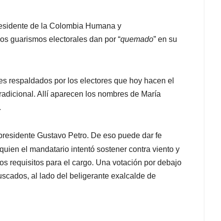
residente de la Colombia Humana y
los guarismos electorales dan por “
quemado
” en su
tes respaldados por los electores que hoy hacen el
 tradicional. Allí aparecen los nombres de María
.
 presidente Gustavo Petro. De eso puede dar fe
quien el mandatario intentó sostener contra viento y
os requisitos para el cargo. Una votación por debajo
uscados, al lado del beligerante exalcalde de