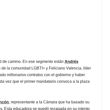
tad de camino. En ese segmento están
Andrés
s de la comunidad LGBTI+ y Feliciano Valencia, líder
ado millonarios contratos con el gobierno y haber
da vez que el primer mandatario convoca a la plaza
incón
, representante a la Cámara que ha basado su
es. Esta educadora se quedó rezagada en su intento