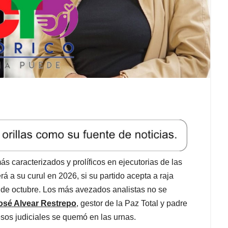
s caracterizados y prolíficos en ejecutorias de las
á a su curul en 2026, si su partido acepta a raja
6 de octubre. Los más avezados analistas no se
osé Alvear Restrepo
, gestor de la Paz Total y padre
sos judiciales se quemó en las urnas.