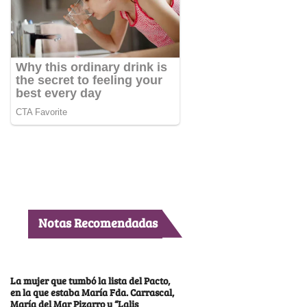
Notas Recomendadas
La mujer que tumbó la lista del Pacto,
en la que estaba María Fda. Carrascal,
María del Mar Pizarro y “Lalis