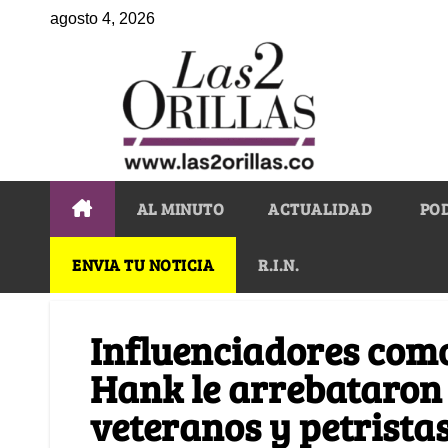
agosto 4, 2026
AL MINUTO
ACTUALIDAD
PO
ENVIA TU NOTICIA
R.I.N.
Influenciadores com
Hank le arrebataron 
veteranos y petrista