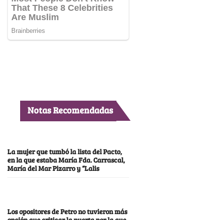
Notas Recomendadas
La mujer que tumbó la lista del Pacto,
en la que estaba María Fda. Carrascal,
María del Mar Pizarro y “Lalis
Los opositores de Petro no tuvieron más
opción que criticar la puerta por la que