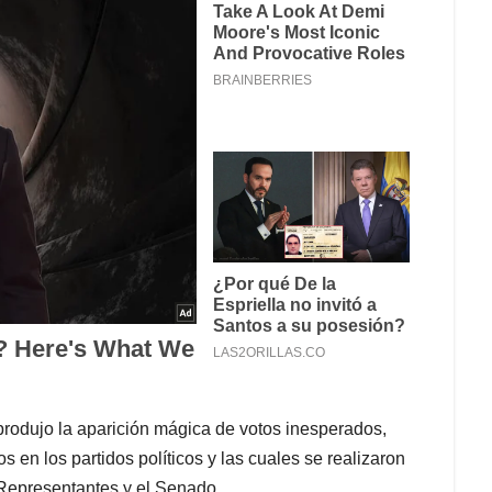
 produjo la aparición mágica de votos inesperados,
s en los partidos políticos y las cuales se realizaron
Representantes y el Senado.