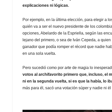
explicaciones ni lógicas.
Por ejemplo, en la última elección, para elegir a los
quién va a ser el nuevo presidente de los colombi
opciones, Abelardo de la Espriella, según las enc
lejano del primero, o sea de Iván Cepeda, a quien
ganador que podía romper el récord que nadie habí
en una sola vuelta.
Pero sucedió como por arte de magia lo inesperad
votos al archifavorito primero
que, incluso, el
ni en la segunda vuelta, si es que la había, lo ib
más para él, sacó una votación súper y nadie ni é