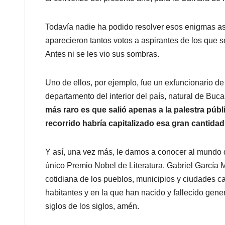
Todavía nadie ha podido resolver esos enigmas a
aparecieron tantos votos a aspirantes de los que s
Antes ni se les vio sus sombras.
Uno de ellos, por ejemplo, fue un exfuncionario d
departamento del interior del país, natural de Buc
más raro es que salió apenas a la palestra púb
recorrido habría capitalizado esa gran cantidad
Y así, una vez más, le damos a conocer al mundo 
único Premio Nobel de Literatura, Gabriel García M
cotidiana de los pueblos, municipios y ciudades cap
habitantes y en la que han nacido y fallecido gene
siglos de los siglos, amén.