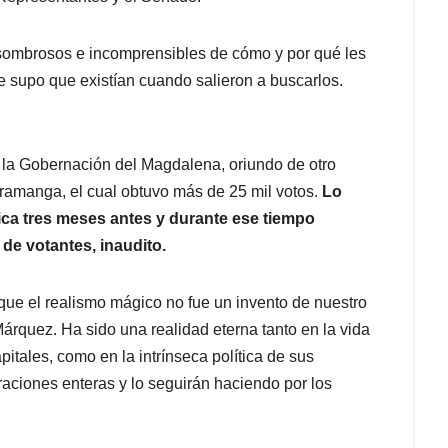
sombrosos e incomprensibles de cómo y por qué les
e supo que existían cuando salieron a buscarlos.
e la Gobernación del Magdalena, oriundo de otro
aramanga, el cual obtuvo más de 25 mil votos.
Lo
lica tres meses antes y durante ese tiempo
 de votantes, inaudito.
que el realismo mágico no fue un invento de nuestro
árquez. Ha sido una realidad eterna tanto en la vida
itales, como en la intrínseca política de sus
raciones enteras y lo seguirán haciendo por los