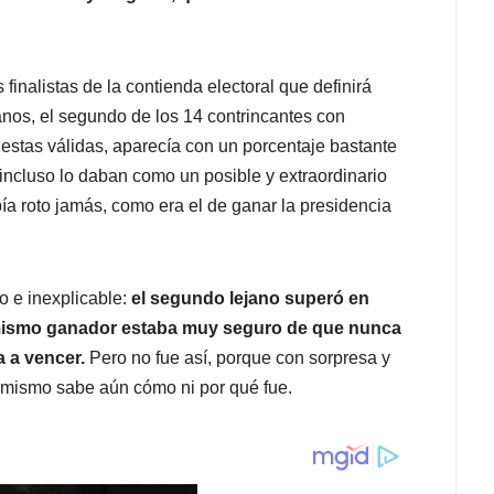
 finalistas de la contienda electoral que definirá
anos, el segundo de los 14 contrincantes con
uestas válidas, aparecía con un porcentaje bastante
 incluso lo daban como un posible y extraordinario
a roto jamás, como era el de ganar la presidencia
o e inexplicable:
el segundo lejano superó en
 mismo ganador estaba muy seguro de que nunca
a a vencer.
Pero no fue así, porque con sorpresa y
l mismo sabe aún cómo ni por qué fue.