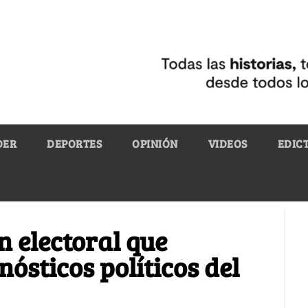
DER
DEPORTES
OPINIÓN
VIDEOS
EDIC
n electoral que
nósticos políticos del