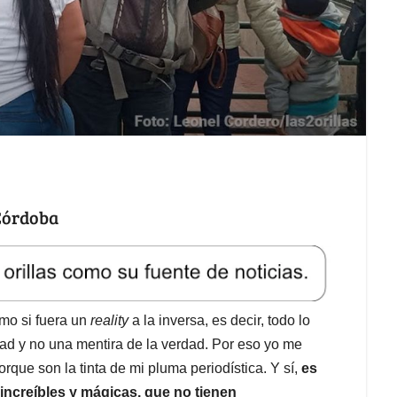
 Córdoba
omo si fuera un
reality
a la inversa, es decir, todo lo
dad y no una mentira de la verdad. Por eso yo me
rque son la tinta de mi pluma periodística. Y sí,
es
increíbles y mágicas, que no tienen