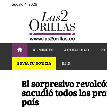
agosto 4, 2026
AL MINUTO
ACTUALIDAD
PO
ENVIA TU NOTICIA
R.I.N.
El sorpresivo revolcó
sacudió todos los pro
país