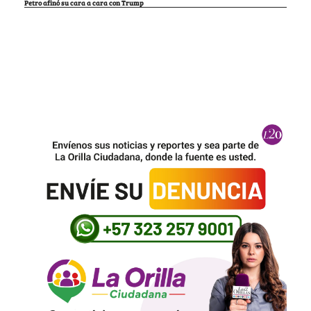
Petro afinó su cara a cara con Trump