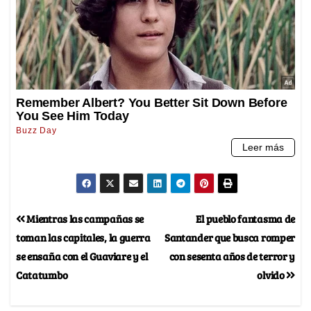
Mientras las campañas se
El pueblo fantasma de
toman las capitales, la guerra
Santander que busca romper
se ensaña con el Guaviare y el
con sesenta años de terror y
Catatumbo
olvido