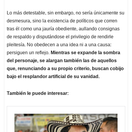
Lo más detestable, sin embargo, no sería únicamente su
desmesura, sino la existencia de políticos que corren
tras él como una jauría obediente, aullando consignas
de respaldo y disputándose el privilegio de rendirle
pleitesía. No obedecen a una idea ni a una causa:
persiguen un reflejo.
Mientras se expande la sombra
del personaje, se alargan también las de aquellos
que, renunciando a su propio criterio, buscan cobijo
bajo el resplandor artificial de su vanidad.
También le puede interesar: