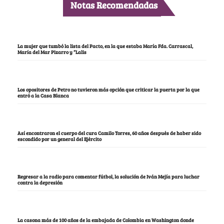
Notas Recomendadas
La mujer que tumbó la lista del Pacto, en la que estaba María Fda. Carrascal,
María del Mar Pizarro y “Lalis
Los opositores de Petro no tuvieron más opción que criticar la puerta por la que
entró a la Casa Blanca
Así encontraron el cuerpo del cura Camilo Torres, 60 años después de haber sido
escondido por un general del Ejército
Regresar a la radio para comentar fútbol, la solución de Iván Mejía para luchar
contra la depresión
La casona más de 100 años de la embajada de Colombia en Washington donde