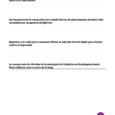
entró a la Casa Blanca
Así encontraron el cuerpo del cura Camilo Torres, 60 años después de haber sido
escondido por un general del Ejército
Regresar a la radio para comentar fútbol, la solución de Iván Mejía para luchar
contra la depresión
La casona más de 100 años de la embajada de Colombia en Washington donde
Petro afinó su cara a cara con Trump