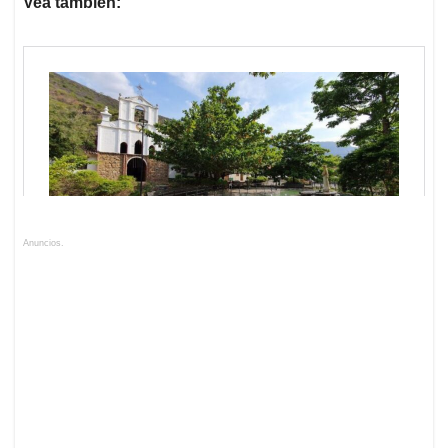
Vea también:
Anuncios.