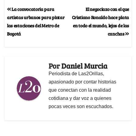
La convocatoria para
El negociazo con el que
artistas urbanos para pintar
Cristiano Ronaldo hace plata
las estaciones del Metro de
en todo el mundo, lejos de las
Bogotá
canchas
Por
Daniel Murcia
Periodista de Las2Orillas,
apasionado por contar historias
que conectan con la realidad
cotidiana y dar voz a quienes
pocas veces son escuchados.