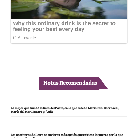
Notas Recomendadas
La mujer que tumbó la lista del Pacto, en la que estaba María Fda. Carrascal,
María del Mar Pizarro y “Lalis
Los opositores de Petro no tuvieron más opción que criticar la puerta por la que