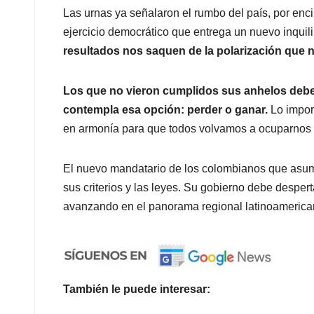
Las urnas ya señalaron el rumbo del país, por enc
ejercicio democrático que entrega un nuevo inquil
resultados nos saquen de la polarización que
Los que no vieron cumplidos sus anhelos deb
contempla esa opción: perder o ganar.
Lo import
en armonía para que todos volvamos a ocuparnos e
El nuevo mandatario de los colombianos que asum
sus criterios y las leyes. Su gobierno debe desper
avanzando en el panorama regional latinoamerica
También le puede interesar: