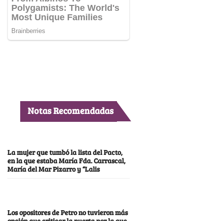
Notas Recomendadas
La mujer que tumbó la lista del Pacto,
en la que estaba María Fda. Carrascal,
María del Mar Pizarro y “Lalis
Los opositores de Petro no tuvieron más
opción que criticar la puerta por la que