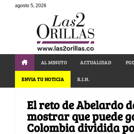
agosto 5, 2026
AL MINUTO
ACTUALIDAD
PO
ENVIA TU NOTICIA
R.I.N.
El reto de Abelardo d
mostrar que puede g
Colombia dividida po