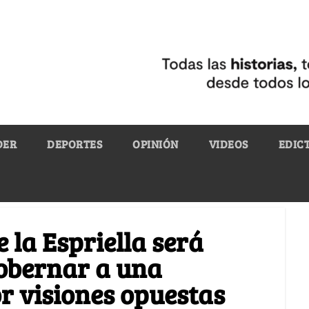
DER
DEPORTES
OPINIÓN
VIDEOS
EDIC
e la Espriella será
obernar a una
r visiones opuestas