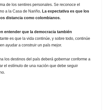
ima de los sentires personales. Se reconoce el
ino a la Casa de Nariño
. La expectativa es que los
 nos distancia como colombianos.
en entender que la democracia también
ante es que la vida continúe, y sobre todo, continúe
n ayudar a construir un país mejor.
a los destinos del país deberá gobernar conforme a
tar el estímulo de una nación que debe seguir
no.