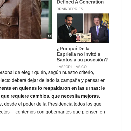
onal de elegir quién, según nuestro criterio,
electo deberá dejar de lado la campaña y pensar en
nte en quienes lo respaldaron en las urnas; le
 que requiere cambios, que necesita mejoras
,
e, desde el poder de la Presidencia todos los que
fectos— contemos con gobernantes que piensen en