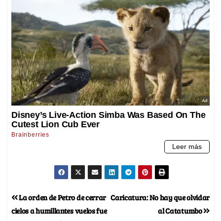
La orden de Petro de cerrar
Caricatura: No hay que olvidar
cielos a humillantes vuelos fue
al Catatumbo