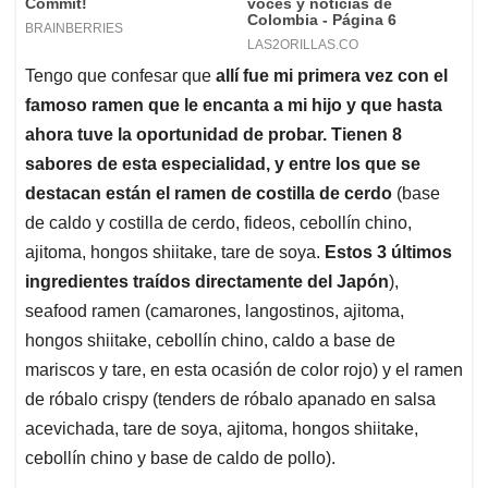
Tengo que confesar que
allí fue mi primera vez con el
famoso ramen que le encanta a mi hijo y que hasta
ahora tuve la oportunidad de probar. Tienen 8
sabores de esta especialidad, y entre los que se
destacan están el ramen de costilla de cerdo
(base
de caldo y costilla de cerdo, fideos, cebollín chino,
ajitoma, hongos shiitake, tare de soya.
Estos 3 últimos
ingredientes traídos directamente del Japón
),
seafood ramen (camarones, langostinos, ajitoma,
hongos shiitake, cebollín chino, caldo a base de
mariscos y tare, en esta ocasión de color rojo) y el ramen
de róbalo crispy (tenders de róbalo apanado en salsa
acevichada, tare de soya, ajitoma, hongos shiitake,
cebollín chino y base de caldo de pollo).