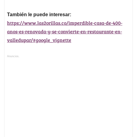
También le puede interesar:
https://www.las2orillas.co/imperdible-casa-de-400-
anos-es-renovada-y-se-convierte-en-restaurante-en-
valledupar/#google_vignette
Anuncios.