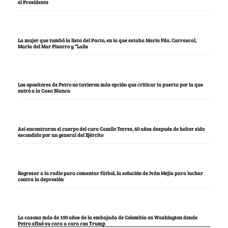
el Presidente
La mujer que tumbó la lista del Pacto, en la que estaba María Fda. Carrascal,
María del Mar Pizarro y “Lalis
Los opositores de Petro no tuvieron más opción que criticar la puerta por la que
entró a la Casa Blanca
Así encontraron el cuerpo del cura Camilo Torres, 60 años después de haber sido
escondido por un general del Ejército
Regresar a la radio para comentar fútbol, la solución de Iván Mejía para luchar
contra la depresión
La casona más de 100 años de la embajada de Colombia en Washington donde
Petro afinó su cara a cara con Trump