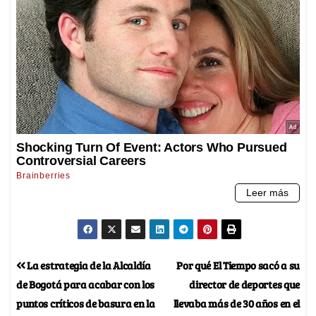
La estrategia de la Alcaldía
Por qué El Tiempo sacó a su
de Bogotá para acabar con los
director de deportes que
puntos críticos de basura en la
llevaba más de 30 años en el