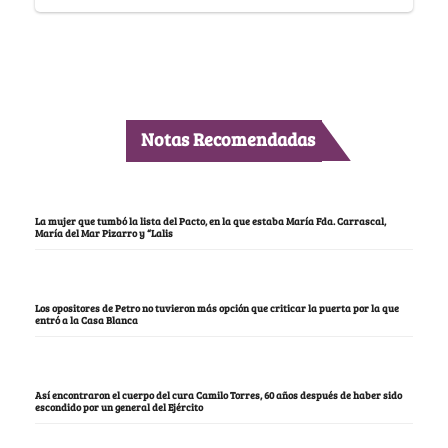
Notas Recomendadas
La mujer que tumbó la lista del Pacto, en la que estaba María Fda. Carrascal,
María del Mar Pizarro y “Lalis
Los opositores de Petro no tuvieron más opción que criticar la puerta por la que
entró a la Casa Blanca
Así encontraron el cuerpo del cura Camilo Torres, 60 años después de haber sido
escondido por un general del Ejército