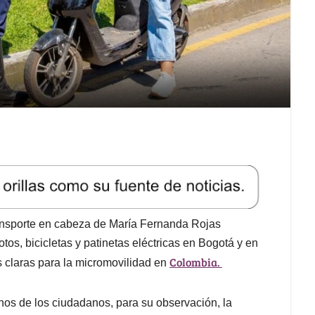
ransporte en cabeza de María Fernanda Rojas
otos, bicicletas y patinetas eléctricas en Bogotá y en
Colombia.
las claras para la micromovilidad en
anos de los ciudadanos, para su observación, la