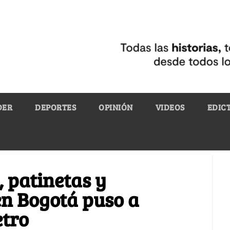
DER
DEPORTES
OPINIÓN
VIDEOS
EDIC
, patinetas y
 en Bogotá puso a
etro