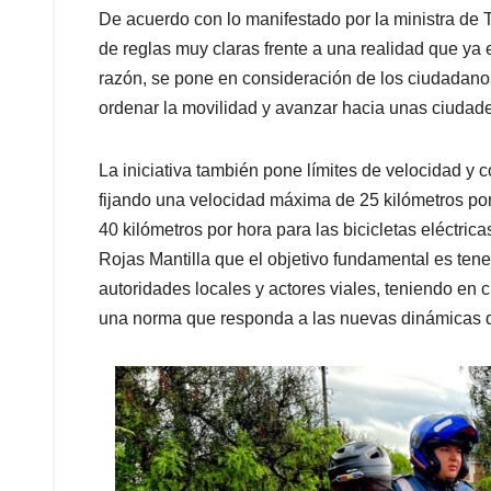
De acuerdo con lo manifestado por la ministra de
de reglas muy claras frente a una realidad que ya e
razón, se pone en consideración de los ciudadanos
ordenar la movilidad y avanzar hacia unas ciudad
La iniciativa también pone límites de velocidad y 
fijando una velocidad máxima de 25 kilómetros por
40 kilómetros por hora para las bicicletas eléctric
Rojas Mantilla que el objetivo fundamental es tene
autoridades locales y actores viales, teniendo en 
una norma que responda a las nuevas dinámicas de