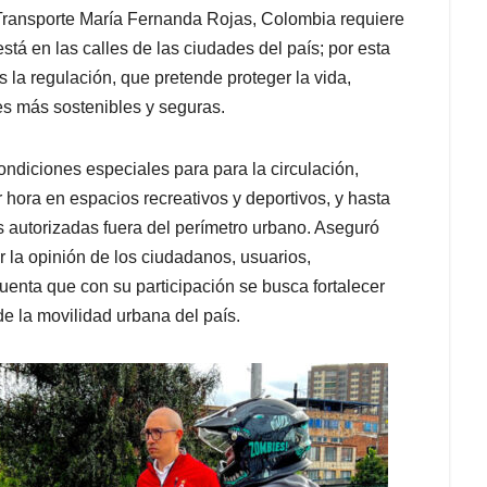
 Transporte María Fernanda Rojas, Colombia requiere
stá en las calles de las ciudades del país; por esta
 la regulación, que pretende proteger la vida,
es más sostenibles y seguras.
condiciones especiales para para la circulación,
 hora en espacios recreativos y deportivos, y hasta
as autorizadas fuera del perímetro urbano. Aseguró
r la opinión de los ciudadanos, usuarios,
cuenta que con su participación se busca fortalecer
 la movilidad urbana del país.