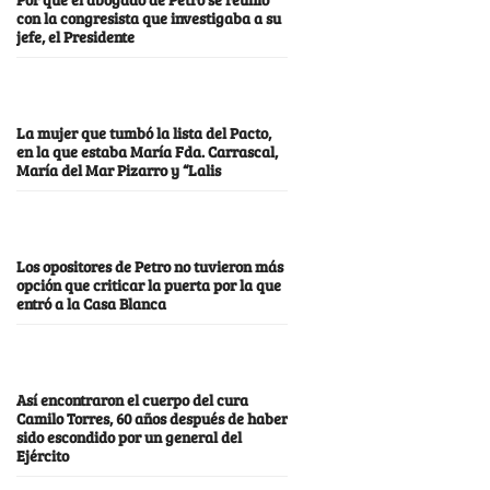
con la congresista que investigaba a su
jefe, el Presidente
La mujer que tumbó la lista del Pacto,
en la que estaba María Fda. Carrascal,
María del Mar Pizarro y “Lalis
Los opositores de Petro no tuvieron más
opción que criticar la puerta por la que
entró a la Casa Blanca
Así encontraron el cuerpo del cura
Camilo Torres, 60 años después de haber
sido escondido por un general del
Ejército