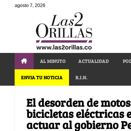
agosto 7, 2026
AL MINUTO
ACTUALIDAD
PO
ENVIA TU NOTICIA
R.I.N.
El desorden de motos
bicicletas eléctricas
actuar al gobierno P