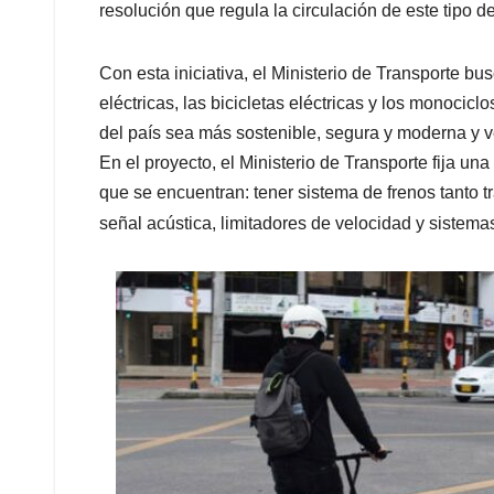
resolución que regula la circulación de este tipo d
Con esta iniciativa, el Ministerio de Transporte bu
eléctricas, las bicicletas eléctricas y los monocicl
del país sea más sostenible, segura y moderna y vel
En el proyecto, el Ministerio de Transporte fija un
que se encuentran: tener sistema de frenos tanto t
señal acústica, limitadores de velocidad y sistema