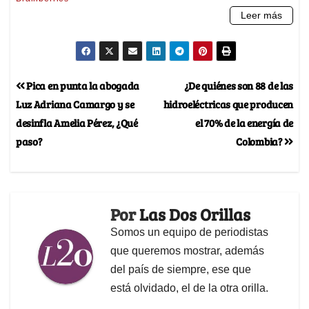
Pica en punta la abogada
¿De quiénes son 88 de las
Luz Adriana Camargo y se
hidroeléctricas que producen
desinfla Amelia Pérez, ¿Qué
el 70% de la energía de
paso?
Colombia?
Por
Las Dos Orillas
Somos un equipo de periodistas
que queremos mostrar, además
del país de siempre, ese que
está olvidado, el de la otra orilla.