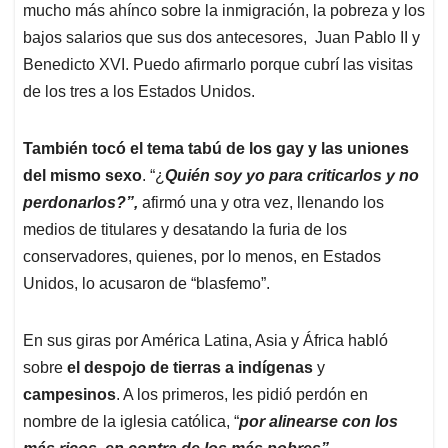
mucho más ahínco sobre la inmigración, la pobreza y los
bajos salarios que sus dos antecesores, Juan Pablo II y
Benedicto XVI. Puedo afirmarlo porque cubrí las visitas
de los tres a los Estados Unidos.
También tocó el tema tabú de los
gay
y
las uniones
del mismo sexo
. “¿
Quién soy yo para criticarlos y no
perdonarlos?”,
afirmó una y otra vez, llenando los
medios de titulares y desatando la furia de los
conservadores, quienes, por lo menos, en Estados
Unidos, lo acusaron de “blasfemo”.
En sus giras por América Latina, Asia y África habló
sobre
el despojo de tierras a indígenas
y
campesinos
. A los primeros, les pidió perdón en
nombre de la iglesia católica, “
por alinearse con los