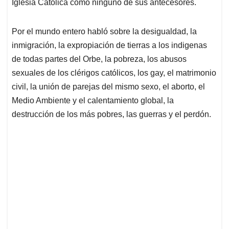
p
k
n
Iglesia Católica como ninguno de sus antecesores.
Por el mundo entero habló sobre la desigualdad, la
inmigración, la expropiación de tierras a los indigenas
de todas partes del Orbe, la pobreza, los abusos
sexuales de los clérigos católicos, los gay, el matrimonio
civil, la unión de parejas del mismo sexo, el aborto, el
Medio Ambiente y el calentamiento global, la
destrucción de los más pobres, las guerras y el perdón.