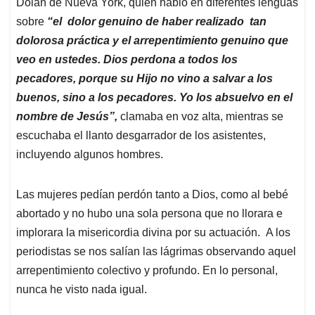
Dolan de Nueva York, quien habló en diferentes lenguas
sobre
“el dolor genuino de haber realizado tan
dolorosa práctica y el arrepentimiento genuino que
veo en ustedes. Dios perdona a todos los
pecadores, porque su Hijo no vino a salvar a los
buenos, sino a los pecadores. Yo los absuelvo en el
nombre de Jesús”,
clamaba en voz alta, mientras se
escuchaba el llanto desgarrador de los asistentes,
incluyendo algunos hombres.
Las mujeres pedían perdón tanto a Dios, como al bebé
abortado y no hubo una sola persona que no llorara e
implorara la misericordia divina por su actuación.
A los
periodistas se nos salían las lágrimas observando aquel
arrepentimiento colectivo y profundo. En lo personal,
nunca he visto nada igual.