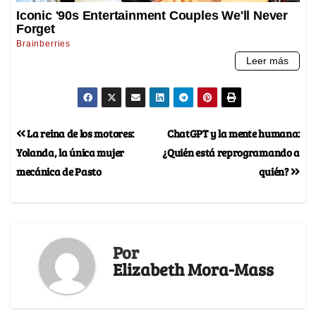
La reina de los motores:
ChatGPT y la mente humana:
Yolanda, la única mujer
¿Quién está reprogramando a
mecánica de Pasto
quién?
Por
Elizabeth Mora-Mass