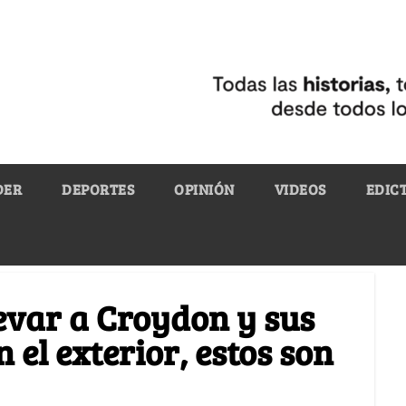
DER
DEPORTES
OPINIÓN
VIDEOS
EDIC
levar a Croydon y sus
 el exterior, estos son