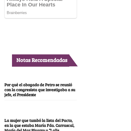
Notas Recomendadas
Por qué el abogado de Petro se reunió
con la congresista que investigaba a su
jefe, el Presidente
La mujer que tumbó la lista del Pacto,
en la que estaba María Fda. Carrascal,
María del Mar Pizarro y “Lalis