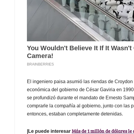
El ingeniero paisa asumió las riendas de Croydon 
económica del gobierno de César Gaviria en 1990,
se profundizó durante el mandato de Ernesto Sam
comprarle la compañía al gobierno, junto con las 
entonces, estaban completamente detenidas.
Más de 1 millón de dólares le
|Le puede interesar