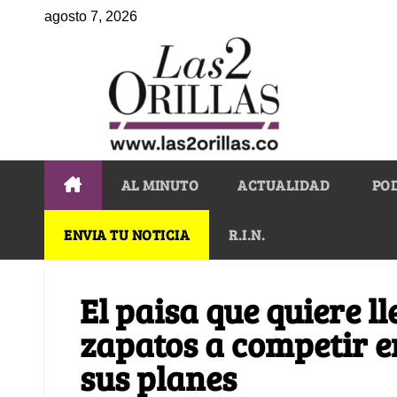
agosto 7, 2026
AL MINUTO
ACTUALIDAD
PO
ENVIA TU NOTICIA
R.I.N.
El paisa que quiere l
zapatos a competir en
sus planes