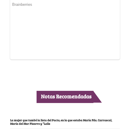
Notas Recomendadas
La mujer que tumbó la lista del Pacto, en la que estaba María Fda. Carrascal,
María del Mar Pizarro y “Lalis