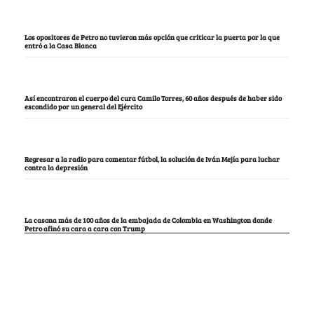
Los opositores de Petro no tuvieron más opción que criticar la puerta por la que
entró a la Casa Blanca
Así encontraron el cuerpo del cura Camilo Torres, 60 años después de haber sido
escondido por un general del Ejército
Regresar a la radio para comentar fútbol, la solución de Iván Mejía para luchar
contra la depresión
La casona más de 100 años de la embajada de Colombia en Washington donde
Petro afinó su cara a cara con Trump