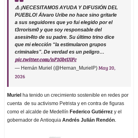
⚠️ ¡NECESITAMOS AYUDA Y DIFUSIÓN DEL
PUEBLO! Álvaro Uribe no hace sino gritarle
a sus seguidores que yo fui elegido por el
t3rrorism0 y que soy responsable del
asesin4to de su padre. Su último trino dice
que mi elección “la estimularon grupos
criminales”. De verdad es un peligro…
pic.twitter.com/nF1GbtUiFc
May 20,
— Hernán Muriel (@Hernan_MurielP)
2026
Muriel
ha tenido un crecimiento sostenible en redes por
cuenta de su activismo Petrista y en contra de figuras
como el alcalde de Medellín
Federico Gutiérrez
y el
gobernador de Antioquia
Andrés Julián Rendón
.