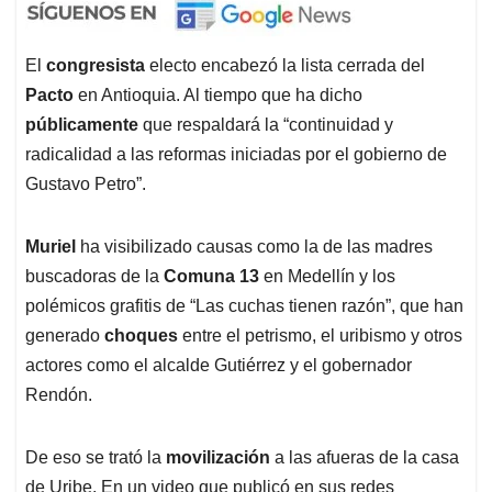
El
congresista
electo encabezó la lista cerrada del
Pacto
en Antioquia. Al tiempo que ha dicho
públicamente
que respaldará la “continuidad y
radicalidad a las reformas iniciadas por el gobierno de
Gustavo Petro”.
Muriel
ha visibilizado causas como la de las madres
buscadoras de la
Comuna 13
en Medellín y los
polémicos grafitis de “Las cuchas tienen razón”, que han
generado
choques
entre el petrismo, el uribismo y otros
actores como el alcalde Gutiérrez y el gobernador
Rendón.
De eso se trató la
movilización
a las afueras de la casa
de Uribe. En un video que publicó en sus redes