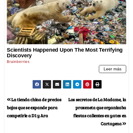
La tienda china de precios
Los secretos de La Madame, la
bajos que se expande para
proxeneta que organizaba
competirle a D1 y Ara
fiestas calientes en yates en
Cartagena