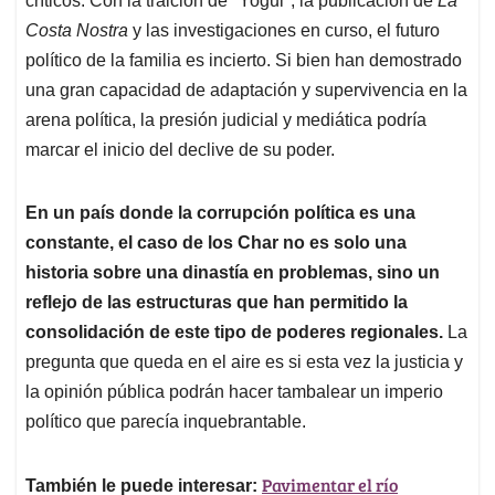
críticos. Con la traición de "Yogui", la publicación de
La
Costa Nostra
y las investigaciones en curso, el futuro
político de la familia es incierto. Si bien han demostrado
una gran capacidad de adaptación y supervivencia en la
arena política, la presión judicial y mediática podría
marcar el inicio del declive de su poder.
En un país donde la corrupción política es una
constante, el caso de los Char no es solo una
historia sobre una dinastía en problemas, sino un
reflejo de las estructuras que han permitido la
consolidación de este tipo de poderes regionales.
La
pregunta que queda en el aire es si esta vez la justicia y
la opinión pública podrán hacer tambalear un imperio
político que parecía inquebrantable.
Pavimentar el río
También le puede interesar: