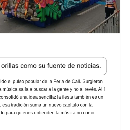
do el pulso popular de la Feria de Cali. Surgieron
música salía a buscar a la gente y no al revés. Allí
onsolidó una idea sencilla: la fiesta también es un
a, esa tradición suma un nuevo capítulo con la
ado para quienes entienden la música no como