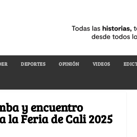
DER
DEPORTES
OPINIÓN
VIDEOS
EDIC
umba y encuentro
 la Feria de Cali 2025