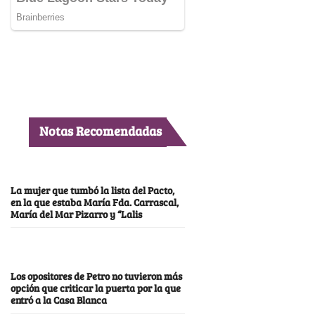
Notas Recomendadas
La mujer que tumbó la lista del Pacto,
en la que estaba María Fda. Carrascal,
María del Mar Pizarro y “Lalis
Los opositores de Petro no tuvieron más
opción que criticar la puerta por la que
entró a la Casa Blanca