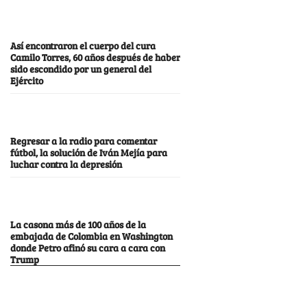
Así encontraron el cuerpo del cura
Camilo Torres, 60 años después de haber
sido escondido por un general del
Ejército
Regresar a la radio para comentar
fútbol, la solución de Iván Mejía para
luchar contra la depresión
La casona más de 100 años de la
embajada de Colombia en Washington
donde Petro afinó su cara a cara con
Trump