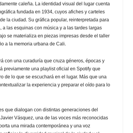
mente caleña. La identidad visual del lugar cuenta
pográfica fundada en 1934, cuyos afiches y carteles
e la ciudad. Su gráfica popular, reinterpretada para
 a las esquinas con música y a las tardes largas
jo se materializa en piezas impresas desde el taller
iño a la memoria urbana de Cali.
ará con una curaduría que cruza géneros, épocas y
á previamente una playlist oficial en Spotify que
o de lo que se escuchará en el lugar. Más que una
ntextualizar la experiencia y preparar el oído para lo
es que dialogan con distintas generaciones del
o; Javier Vásquez, una de las voces más reconocidas
aporta una mirada contemporánea y una voz