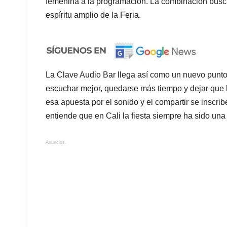
femenina a la programación. La combinación busca r
espíritu amplio de la Feria.
La Clave Audio Bar llega así como un nuevo punto 
escuchar mejor, quedarse más tiempo y dejar que 
esa apuesta por el sonido y el compartir se inscrib
entiende que en Cali la fiesta siempre ha sido una 
Anuncios.