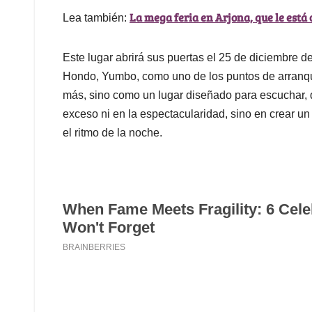
La mega feria en Arjona, que le está
Lea también:
Este lugar abrirá sus puertas el 25 de diciembre 
Hondo, Yumbo, como uno de los puntos de arranqu
más, sino como un lugar diseñado para escuchar, q
exceso ni en la espectacularidad, sino en crear 
el ritmo de la noche.