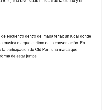
eflejar la diversidad musical de la ciudad y el
de encuentro dentro del mapa ferial: un lugar donde
la música marque el ritmo de la conversación. En
e la participación de Old Parr, una marca que
forma de estar juntos.