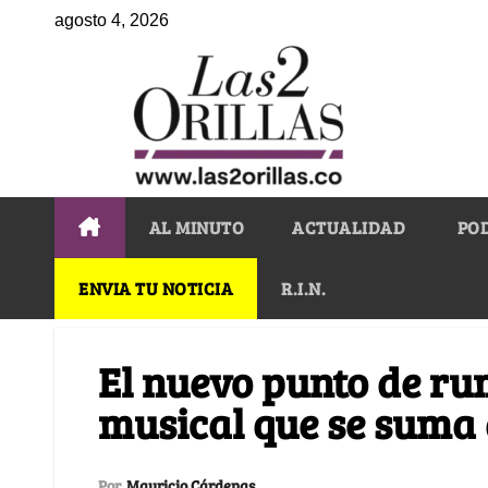
agosto 4, 2026
AL MINUTO
ACTUALIDAD
PO
ENVIA TU NOTICIA
R.I.N.
El nuevo punto de r
musical que se suma a
Por
Mauricio Cárdenas