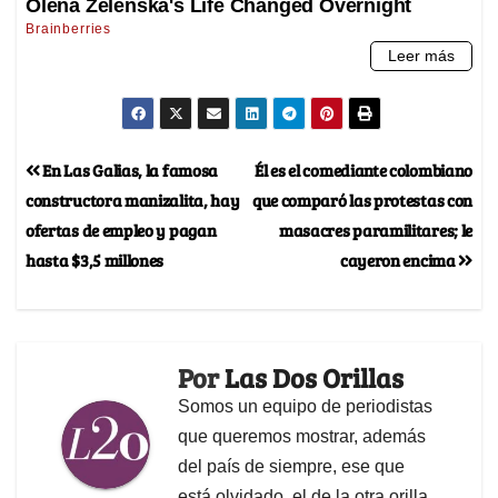
En Las Galias, la famosa
Él es el comediante colombiano
constructora manizalita, hay
que comparó las protestas con
ofertas de empleo y pagan
masacres paramilitares; le
hasta $3,5 millones
cayeron encima
Por
Las Dos Orillas
Somos un equipo de periodistas
que queremos mostrar, además
del país de siempre, ese que
está olvidado, el de la otra orilla.