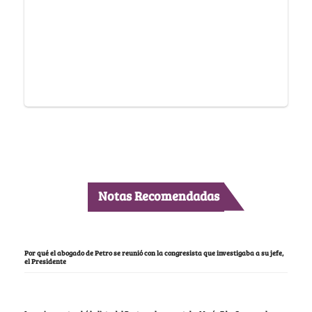
Notas Recomendadas
Por qué el abogado de Petro se reunió con la congresista que investigaba a su jefe,
el Presidente