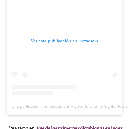
Ver esta publicación en Instagram
Una publicación compartida por Rigoberto Urán (@rigobertoura
Fue de las primeras colombianas en jugar
| Vea también: