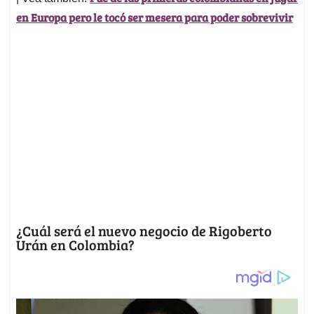
en Europa pero le tocó ser mesera para poder sobrevivir
¿Cuál será el nuevo negocio de Rigoberto
Urán en Colombia?