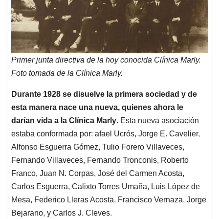
Primer junta directiva de la hoy conocida Clínica Marly.
Foto tomada de la Clínica Marly.
Durante 1928 se disuelve la primera sociedad y de
esta manera nace una nueva, quienes ahora le
darían vida a la Clínica Marly
. Esta nueva asociación
estaba conformada por: afael Ucrós, Jorge E. Cavelier,
Alfonso Esguerra Gómez, Tulio Forero Villaveces,
Fernando Villaveces, Fernando Tronconis, Roberto
Franco, Juan N. Corpas, José del Carmen Acosta,
Carlos Esguerra, Calixto Torres Umaña, Luis López de
Mesa, Federico Lleras Acosta, Francisco Vernaza, Jorge
Bejarano, y Carlos J. Cleves.