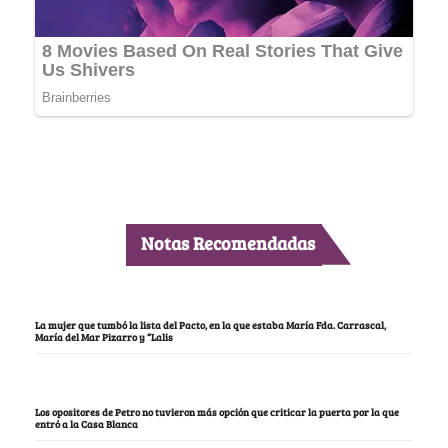
Notas Recomendadas
La mujer que tumbó la lista del Pacto, en la que estaba María Fda. Carrascal,
María del Mar Pizarro y “Lalis
Los opositores de Petro no tuvieron más opción que criticar la puerta por la que
entró a la Casa Blanca