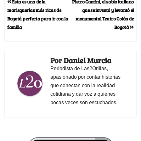
Esta es una de la
Pietro Cantini, el sabio italiano
marisquerías más ricas de
que se inventó y levantó el
Bogotá perfecta para ir con la
monumental Teatro Colón de
familia
Bogotá
Por
Daniel Murcia
Periodista de Las2Orillas,
apasionado por contar historias
que conectan con la realidad
cotidiana y dar voz a quienes
pocas veces son escuchados.