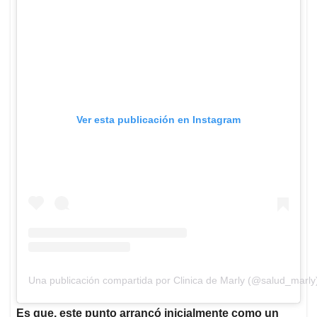
Ver esta publicación en Instagram
Una publicación compartida por Clinica de Marly (@salud_marly
Es que, este punto arrancó inicialmente como un