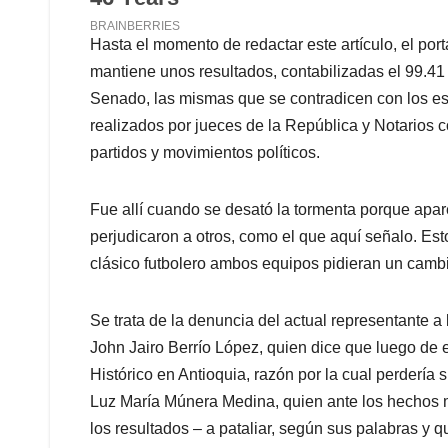
Hasta el momento de redactar este artículo, el port
mantiene unos resultados, contabilizadas el 99.41
Senado, las mismas que se contradicen con los es
realizados por jueces de la República y Notarios co
partidos y movimientos políticos.
Fue allí cuando se desató la tormenta porque apar
perjudicaron a otros, como el que aquí señalo. Es
clásico futbolero ambos equipos pidieran un cambi
Se trata de la denuncia del actual representante 
John Jairo Berrío López, quien dice que luego de 
Histórico en Antioquia, razón por la cual perdería 
Luz María Múnera Medina, quien ante los hechos m
los resultados – a pataliar, según sus palabras y 