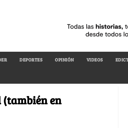
DER
DEPORTES
OPINIÓN
VIDEOS
EDIC
l (también en