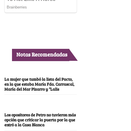
Notas Recomendadas
La mujer que tumbó la lista del Pacto,
en la que estaba María Fda. Carrascal,
María del Mar Pizarro y “Lalis
Los opositores de Petro no tuvieron más
opción que criticar la puerta por la que
entró a la Casa Blanca