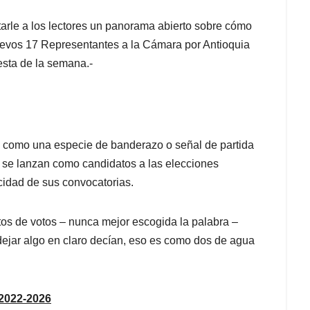
ntarle a los lectores un panorama abierto sobre cómo
nuevos 17 Representantes a la Cámara por Antioquia
resta de la semana.-
an como una especie de banderazo o señal de partida
i se lanzan como candidatos a las elecciones
cidad de sus convocatorias.
tos de votos – nunca mejor escogida la palabra –
ejar algo en claro decían, eso es como dos de agua
022-2026