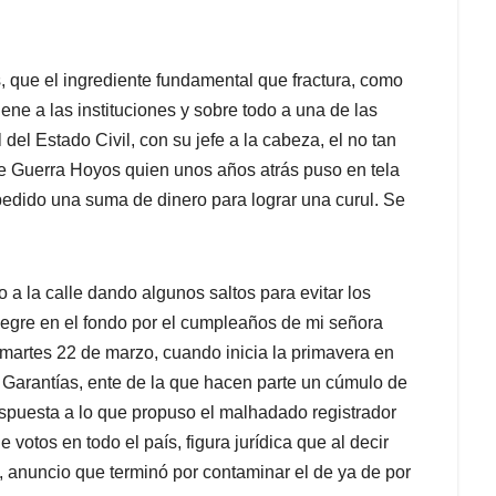
, que el ingrediente fundamental que fractura, como
iene a las instituciones y sobre todo a una de las
el Estado Civil, con su jefe a la cabeza, el no tan
e Guerra Hoyos quien unos años atrás puso en tela
 pedido una suma de dinero para lograr una curul. Se
a la calle dando algunos saltos para evitar los
legre en el fondo por el cumpleaños de mi señora
martes 22 de marzo, cuando inicia la primavera en
Garantías, ente de la que hacen parte un cúmulo de
spuesta a lo que propuso el malhadado registrador
otos en todo el país, figura jurídica que al decir
, anuncio que terminó por contaminar el de ya de por