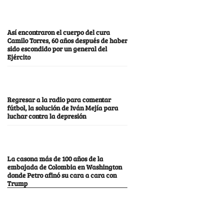
Así encontraron el cuerpo del cura
Camilo Torres, 60 años después de haber
sido escondido por un general del
Ejército
Regresar a la radio para comentar
fútbol, la solución de Iván Mejía para
luchar contra la depresión
La casona más de 100 años de la
embajada de Colombia en Washington
donde Petro afinó su cara a cara con
Trump