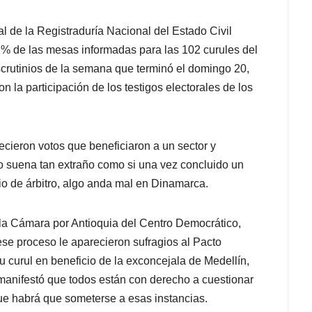
al de la Registraduría Nacional del Estado Civil
 % de las mesas informadas para las 102 curules del
crutinios de la semana que terminó el domingo 20,
n la participación de los testigos electorales de los
ecieron votos que beneficiaron a un sector y
to suena tan extraño como si una vez concluido un
o de árbitro, algo anda mal en Dinamarca.
a la Cámara por Antioquia del Centro Democrático,
ese proceso le aparecieron sufragios al Pacto
su curul en beneficio de la exconcejala de Medellín,
anifestó que todos están con derecho a cuestionar
que habrá que someterse a esas instancias.