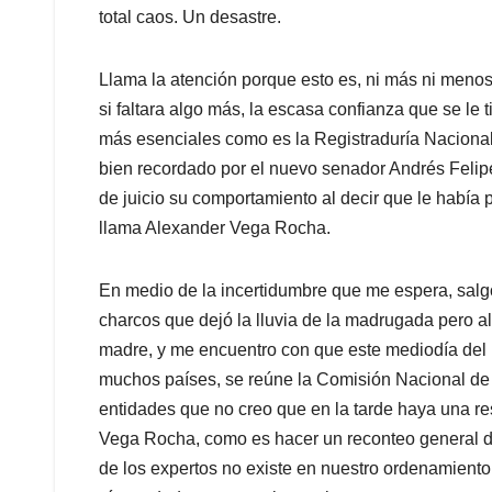
total caos. Un desastre.
Llama la atención porque esto es, ni más ni menos
si faltara algo más, la escasa confianza que se le t
más esenciales como es la Registraduría Nacional d
bien recordado por el nuevo senador Andrés Felip
de juicio su comportamiento al decir que le había
llama Alexander Vega Rocha.
En medio de la incertidumbre que me espera, salgo 
charcos que dejó la lluvia de la madrugada pero a
madre, y me encuentro con que este mediodía del 
muchos países, se reúne la Comisión Nacional de 
entidades que no creo que en la tarde haya una re
Vega Rocha, como es hacer un reconteo general de v
de los expertos no existe en nuestro ordenamiento