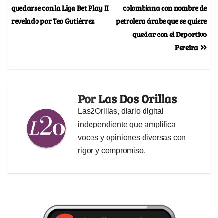
quedarse con la Liga Bet Play II
colombiana con nombre de
revelado por Teo Gutiérrez
petrolera árabe que se quiere
quedar con el Deportivo
Pereira
Por
Las Dos Orillas
Las2Orillas, diario digital
independiente que amplifica
voces y opiniones diversas con
rigor y compromiso.