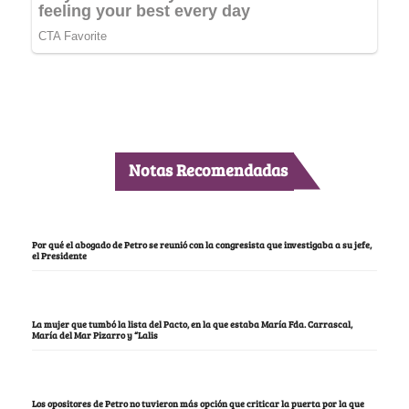
Notas Recomendadas
Por qué el abogado de Petro se reunió con la congresista que investigaba a su jefe,
el Presidente
La mujer que tumbó la lista del Pacto, en la que estaba María Fda. Carrascal,
María del Mar Pizarro y “Lalis
Los opositores de Petro no tuvieron más opción que criticar la puerta por la que