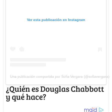
Ver esta publicación en Instagram
Una publicación compartida por Sofia Vergara (@sofiavergara)
¿Quién es Douglas Chabbott
y qué hace?