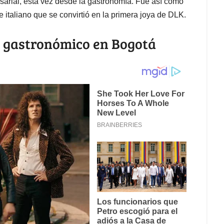
arial, esta vez desde la gastronomía. Fue así como
te italiano que se convirtió en la primera joya de DLK.
 gastronómico en Bogotá