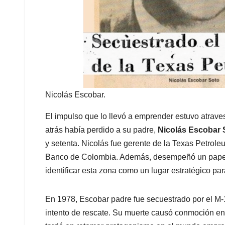
Nicolás Escobar.
El impulso que lo llevó a emprender estuvo atraves
atrás había perdido a su padre,
Nicolás Escobar 
y setenta. Nicolás fue gerente de la Texas Petrole
Banco de Colombia. Además, desempeñó un papel 
identificar esta zona como un lugar estratégico par
En 1978, Escobar padre fue secuestrado por el M-1
intento de rescate. Su muerte causó conmoción en