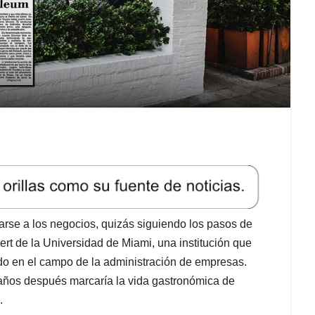
rse a los negocios, quizás siguiendo los pasos de
rt de la Universidad de Miami, una institución que
ndo en el campo de la administración de empresas.
 años después marcaría la vida gastronómica de
.