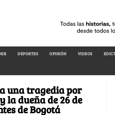
DER
DEPORTES
OPINIÓN
VIDEOS
EDIC
a una tragedia por
y la dueña de 26 de
ntes de Bogotá