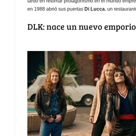
tardó en retomar protagonismo en el mundo empres
en 1988 abrió sus puertas
Di Lucca
, un restauran
DLK: nace un nuevo emporio