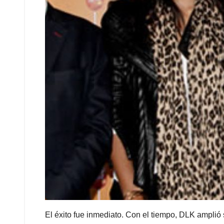
El éxito fue inmediato. Con el tiempo, DLK amplió 