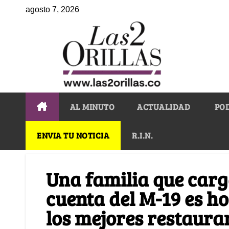
agosto 7, 2026
AL MINUTO
ACTUALIDAD
PO
ENVIA TU NOTICIA
R.I.N.
Una familia que carg
cuenta del M-19 es ho
los mejores restaura