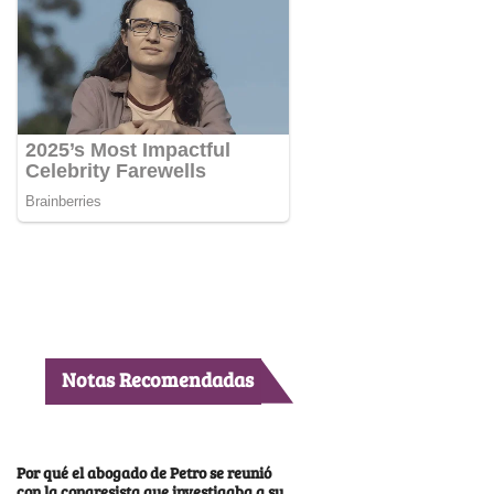
Notas Recomendadas
Por qué el abogado de Petro se reunió
con la congresista que investigaba a su