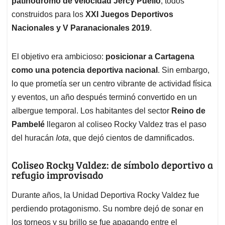
patinódromo de velocidad Jercy Puello
, todos
construidos para los
XXI Juegos Deportivos
Nacionales y V Paranacionales 2019
.
El objetivo era ambicioso:
posicionar a Cartagena
como una potencia deportiva nacional
. Sin embargo,
lo que prometía ser un centro vibrante de actividad física
y eventos, un año después terminó convertido en un
albergue temporal. Los habitantes del sector
Reino de
Pambelé
llegaron al coliseo Rocky Valdez tras el paso
del huracán
Iota
, que dejó cientos de damnificados.
Coliseo Rocky Valdez: de símbolo deportivo a
refugio improvisado
Durante años, la Unidad Deportiva Rocky Valdez fue
perdiendo protagonismo. Su nombre dejó de sonar en
los torneos y su brillo se fue apagando entre el