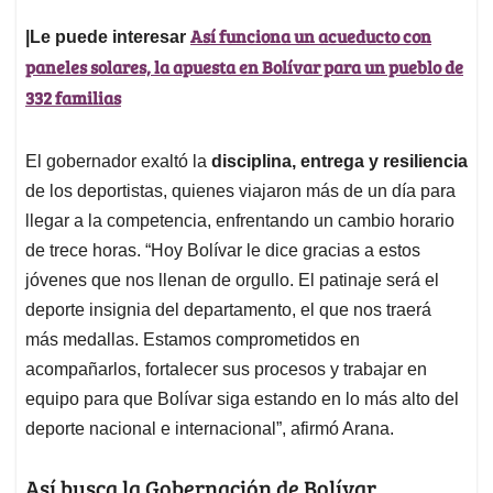
Así funciona un acueducto con
|Le puede interesar
paneles solares, la apuesta en Bolívar para un pueblo de
332 familias
El gobernador exaltó la
disciplina, entrega y resiliencia
de los deportistas, quienes viajaron más de un día para
llegar a la competencia, enfrentando un cambio horario
de trece horas. “Hoy Bolívar le dice gracias a estos
jóvenes que nos llenan de orgullo. El patinaje será el
deporte insignia del departamento, el que nos traerá
más medallas. Estamos comprometidos en
acompañarlos, fortalecer sus procesos y trabajar en
equipo para que Bolívar siga estando en lo más alto del
deporte nacional e internacional”, afirmó Arana.
Así busca la Gobernación de Bolívar