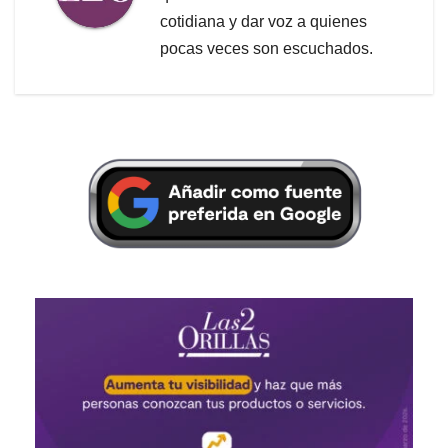
cotidiana y dar voz a quienes
pocas veces son escuchados.