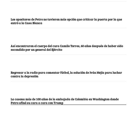
Los opositores de Petro no tuvieron más opción que criticar la puerta por la que
entró a la Casa Blanca
Así encontraron el cuerpo del cura Camilo Torres, 60 años después de haber sido
escondido por un general del Ejército
Regresar a la radio para comentar fútbol, la solución de Iván Mejía para luchar
contra la depresión
La casona más de 100 años de la embajada de Colombia en Washington donde
Petro afinó su cara a cara con Trump