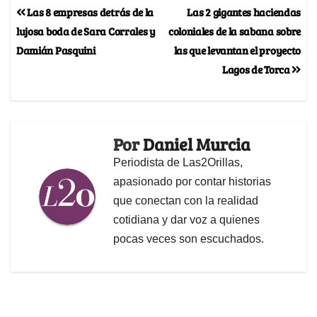
Las 8 empresas detrás de la
Las 2 gigantes haciendas
lujosa boda de Sara Corrales y
coloniales de la sabana sobre
Damián Pasquini
las que levantan el proyecto
Lagos de Torca
Por
Daniel Murcia
Periodista de Las2Orillas,
apasionado por contar historias
que conectan con la realidad
cotidiana y dar voz a quienes
pocas veces son escuchados.