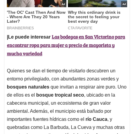
Las bodegas en San Victorino para
|Le puede interesar
encontrar ropa para mujer a precio de mayorista y
mucha variedad
Quienes se dan el tiempo de visitarlo descubren un
entorno privilegiado, con abundantes zonas verdes y
bosques naturales
que invitan a respirar aire puro. Uno
de ellos es el
bosque tropical seco
, ubicado en la
cabecera municipal, un ecosistema de gran valor
ambiental. Además, el municipio está bañado por
importantes fuentes hídricas como el
río Cauca
, y
quebradas como La Barbuda, La Cueva y muchas otras