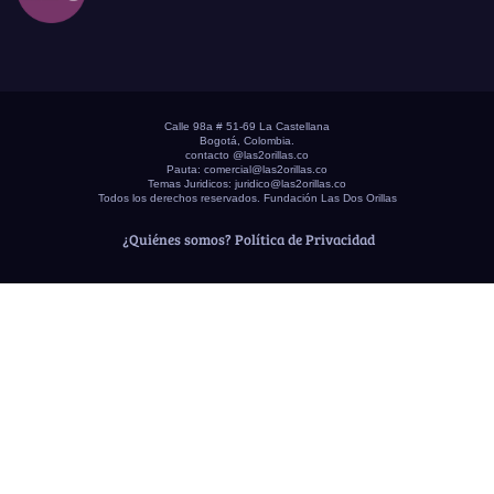
Calle 98a # 51-69 La Castellana
Bogotá, Colombia.
contacto @las2orillas.co
Pauta:
comercial@las2orillas.co
Temas Juridicos:
juridico@las2orillas.co
Todos los derechos reservados. Fundación Las Dos Orillas
¿Quiénes somos?
Política de Privacidad