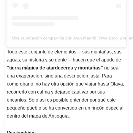
Una publicación compartida por Juan madrid (@volando_por_an
Todo este conjunto de elementos —sus montañas, sus
aguas, su historia y su gente— hacen que el apodo de
“tierra mágica de atardeceres y montañas”
no sea
una exageración, sino una descripción justa. Para
comprobarlo, no hay otra opción que viajar hasta Olaya,
recorrerlo con calma y dejarse cautivar por sus
encantos. Solo así es posible entender por qué este
pequeño pueblo se ha convertido en un rincón especial
dentro del mapa de Antioquia.
Vea también: