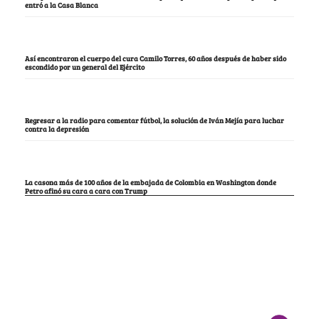
entró a la Casa Blanca
Así encontraron el cuerpo del cura Camilo Torres, 60 años después de haber sido
escondido por un general del Ejército
Regresar a la radio para comentar fútbol, la solución de Iván Mejía para luchar
contra la depresión
La casona más de 100 años de la embajada de Colombia en Washington donde
Petro afinó su cara a cara con Trump