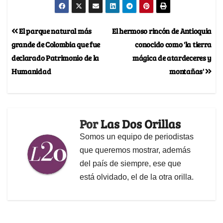
El parque natural más
El hermoso rincón de Antioquia
grande de Colombia que fue
conocido como 'la tierra
declarado Patrimonio de la
mágica de atardeceres y
Humanidad
montañas'
Por
Las Dos Orillas
Somos un equipo de periodistas
que queremos mostrar, además
del país de siempre, ese que
está olvidado, el de la otra orilla.