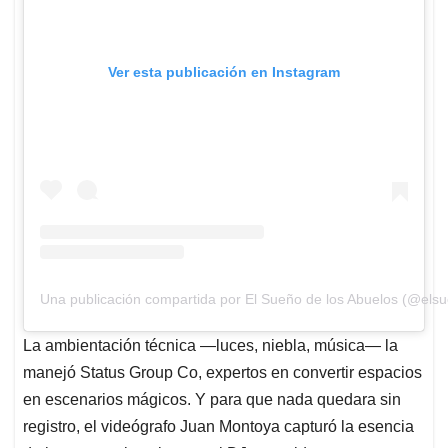
Ver esta publicación en Instagram
Una publicación compartida por El Sueño de los Abuelos (@els
La ambientación técnica —luces, niebla, música— la
manejó Status Group Co, expertos en convertir espacios
en escenarios mágicos. Y para que nada quedara sin
registro, el videógrafo Juan Montoya capturó la esencia