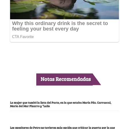
Notas Recomendadas
La mujer que tumbó la lista del Pacto, en la que estaba María Fda. Carrascal,
María del Mar Pizarro y “Lalis
Los opositores de Petro no tuvieron más opción que criticar la puerta por la que