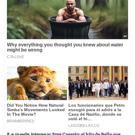
Erre Caserío: el hijo de Bello que
|Le puede interesar