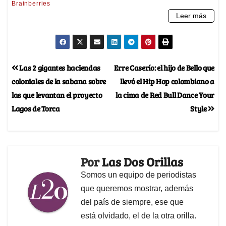
Las 2 gigantes haciendas
Erre Caserío: el hijo de Bello que
coloniales de la sabana sobre
llevó el Hip Hop colombiano a
las que levantan el proyecto
la cima de Red Bull Dance Your
Lagos de Torca
Style
Por
Las Dos Orillas
Somos un equipo de periodistas
que queremos mostrar, además
del país de siempre, ese que
está olvidado, el de la otra orilla.