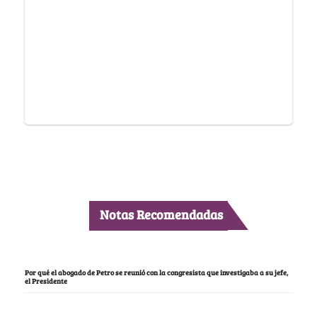
Notas Recomendadas
Por qué el abogado de Petro se reunió con la congresista que investigaba a su jefe,
el Presidente