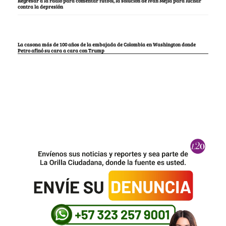
Regresar a la radio para comentar fútbol, la solución de Iván Mejía para luchar
contra la depresión
La casona más de 100 años de la embajada de Colombia en Washington donde
Petro afinó su cara a cara con Trump