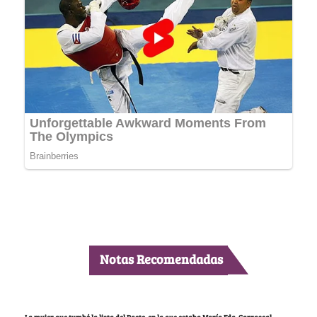
Notas Recomendadas
La mujer que tumbó la lista del Pacto, en la que estaba María Fda. Carrascal,