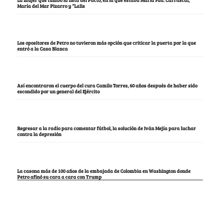
María del Mar Pizarro y “Lalis
Los opositores de Petro no tuvieron más opción que criticar la puerta por la que
entró a la Casa Blanca
Así encontraron el cuerpo del cura Camilo Torres, 60 años después de haber sido
escondido por un general del Ejército
Regresar a la radio para comentar fútbol, la solución de Iván Mejía para luchar
contra la depresión
La casona más de 100 años de la embajada de Colombia en Washington donde
Petro afinó su cara a cara con Trump