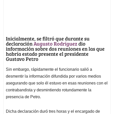
Inicialmente, se filtró que durante su
declaración
Augusto Rodríguez
dio
información sobre dos reuniones en las que
habría estado presente el presidente
Gustavo Petro
Sin embargo, rápidamente el funcionario salió a
desmentir la información difundida por varios medios
asegurando que solo él estuvo en esas reuniones con el
contrabandista y desmintiendo rotundamente la
presencia de Petro.
Dicha declaración duró tres horas y el encargado de