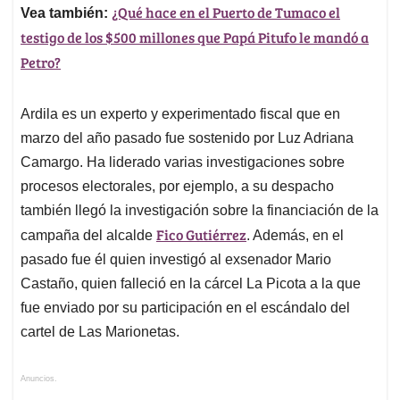
¿Qué hace en el Puerto de Tumaco el
Vea también:
testigo de los $500 millones que Papá Pitufo le mandó a
Petro?
Ardila es un experto y experimentado fiscal que en
marzo del año pasado fue sostenido por Luz Adriana
Camargo. Ha liderado varias investigaciones sobre
procesos electorales, por ejemplo, a su despacho
también llegó la investigación sobre la financiación de la
Fico Gutiérrez
campaña del alcalde
. Además, en el
pasado fue él quien investigó al exsenador Mario
Castaño, quien falleció en la cárcel La Picota a la que
fue enviado por su participación en el escándalo del
cartel de Las Marionetas.
Anuncios.