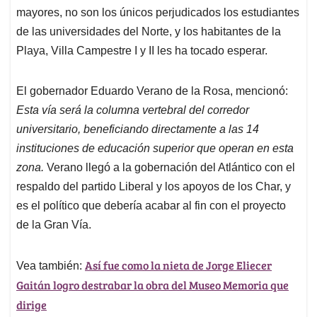
mayores, no son los únicos perjudicados los estudiantes
de las universidades del Norte, y los habitantes de la
Playa, Villa Campestre I y II les ha tocado esperar.
El gobernador Eduardo Verano de la Rosa, mencionó:
Esta vía será la columna vertebral del corredor
universitario, beneficiando directamente a las 14
instituciones de educación superior que operan en esta
zona.
Verano llegó a la gobernación del Atlántico con el
respaldo del partido Liberal y los apoyos de los Char, y
es el político que debería acabar al fin con el proyecto
de la Gran Vía.
Así fue como la nieta de Jorge Eliecer
Vea también:
Gaitán logro destrabar la obra del Museo Memoria que
dirige