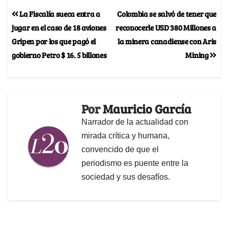
La Fiscalía sueca entra a
Colombia se salvó de tener que
jugar en el caso de 18 aviones
reconocerle USD 380 Millones a
Gripen por los que pagó el
la minera canadiense con Aris
gobierno Petro $ 16. 5 billones
Mining
Por
Mauricio García
Narrador de la actualidad con
mirada crítica y humana,
convencido de que el
periodismo es puente entre la
sociedad y sus desafíos.