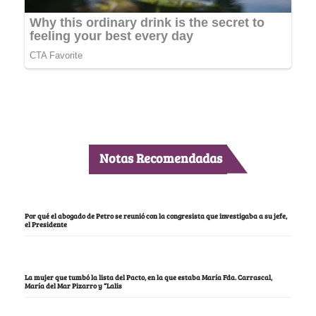
Notas Recomendadas
Por qué el abogado de Petro se reunió con la congresista que investigaba a su jefe,
el Presidente
La mujer que tumbó la lista del Pacto, en la que estaba María Fda. Carrascal,
María del Mar Pizarro y “Lalis