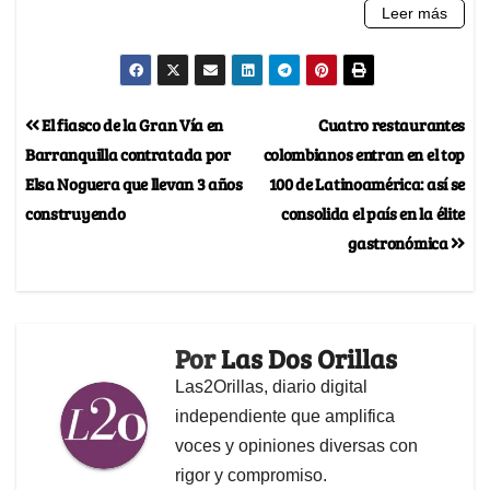
El fiasco de la Gran Vía en
Cuatro restaurantes
Barranquilla contratada por
colombianos entran en el top
Elsa Noguera que llevan 3 años
100 de Latinoamérica: así se
construyendo
consolida el país en la élite
gastronómica
Por
Las Dos Orillas
Las2Orillas, diario digital
independiente que amplifica
voces y opiniones diversas con
rigor y compromiso.