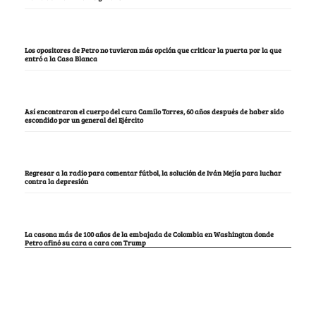
Los opositores de Petro no tuvieron más opción que criticar la puerta por la que
entró a la Casa Blanca
Así encontraron el cuerpo del cura Camilo Torres, 60 años después de haber sido
escondido por un general del Ejército
Regresar a la radio para comentar fútbol, la solución de Iván Mejía para luchar
contra la depresión
La casona más de 100 años de la embajada de Colombia en Washington donde
Petro afinó su cara a cara con Trump