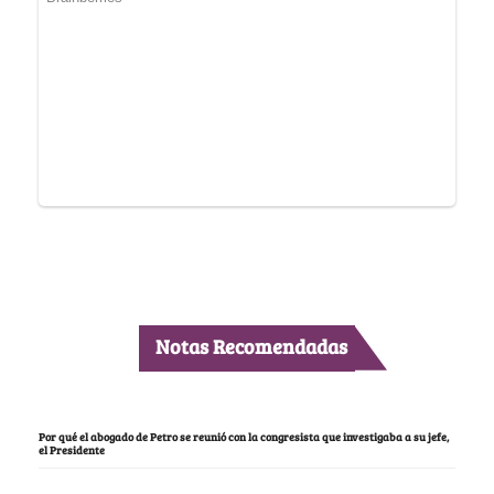
Notas Recomendadas
Por qué el abogado de Petro se reunió con la congresista que investigaba a su jefe,
el Presidente