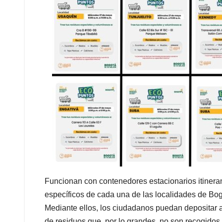
Funcionan con contenedores estacionarios itinera
específicos de cada una de las localidades de Bogo
Mediante ellos, los ciudadanos puedan depositar 
de residuos que, por lo grandes, no son recogidos 