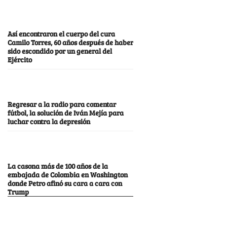
Así encontraron el cuerpo del cura
Camilo Torres, 60 años después de haber
sido escondido por un general del
Ejército
Regresar a la radio para comentar
fútbol, la solución de Iván Mejía para
luchar contra la depresión
La casona más de 100 años de la
embajada de Colombia en Washington
donde Petro afinó su cara a cara con
Trump