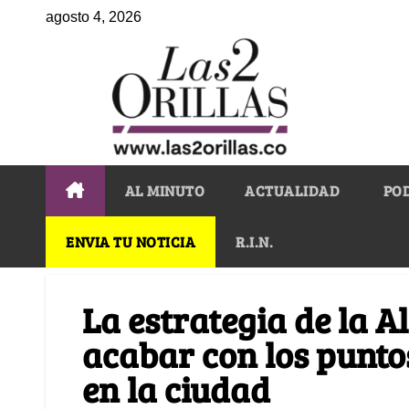
agosto 4, 2026
AL MINUTO
ACTUALIDAD
PO
ENVIA TU NOTICIA
R.I.N.
La estrategia de la A
acabar con los punto
en la ciudad