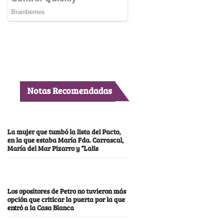
Notas Recomendadas
La mujer que tumbó la lista del Pacto,
en la que estaba María Fda. Carrascal,
María del Mar Pizarro y “Lalis
Los opositores de Petro no tuvieron más
opción que criticar la puerta por la que
entró a la Casa Blanca