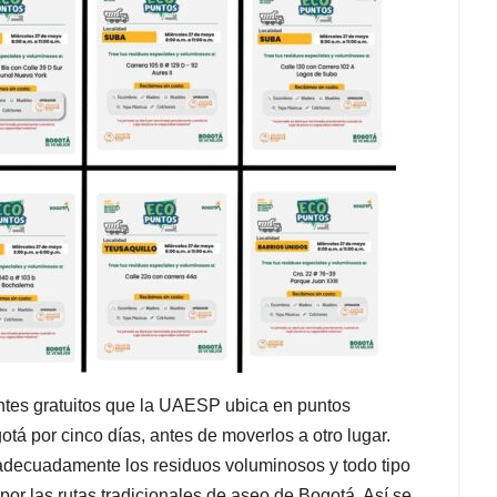
ntes gratuitos que la UAESP ubica en puntos
tá por cinco días, antes de moverlos a otro lugar.
adecuadamente los residuos voluminosos y todo tipo
por las rutas tradicionales de aseo de Bogotá. Así se