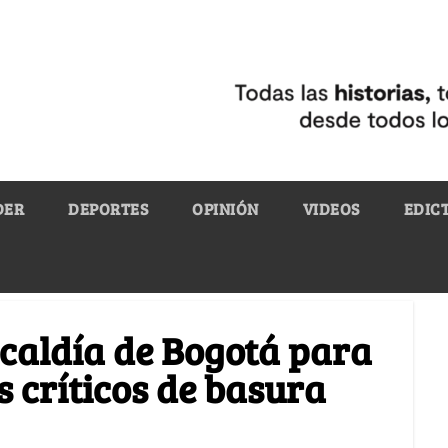
DER
DEPORTES
OPINIÓN
VIDEOS
EDIC
lcaldía de Bogotá para
s críticos de basura