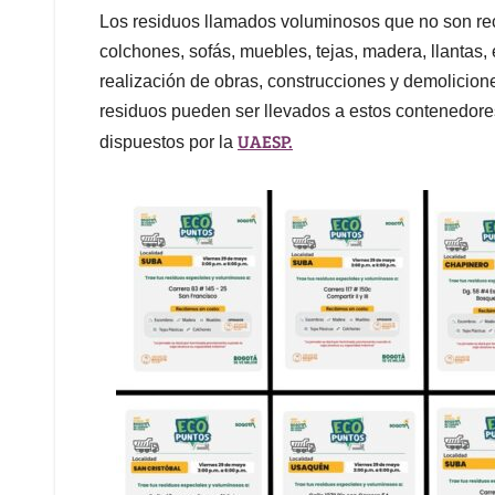
Los residuos llamados voluminosos que no son rec
colchones, sofás, muebles, tejas, madera, llantas,
realización de obras, construcciones y demolicion
residuos pueden ser llevados a estos contenedor
UAESP.
dispuestos por la