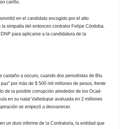
on cariño.
nvirtió en el candidato escogido por el alto
 la simpatía del entonces contralor Felipe Córdoba.
 DNP para aplicarse a la candidatura de la
 castaño a oscuro, cuando dos periodistas de Blu
 paz” por más de $ 500 mil millones de pesos, frente
lo de la posible corrupción alrededor de los Ocad-
ruía en su natal Valledupar avaluada en 2 millones
 aspiración se empezó a desvanecer.
n un duro informe de la Contraloría, la entidad que