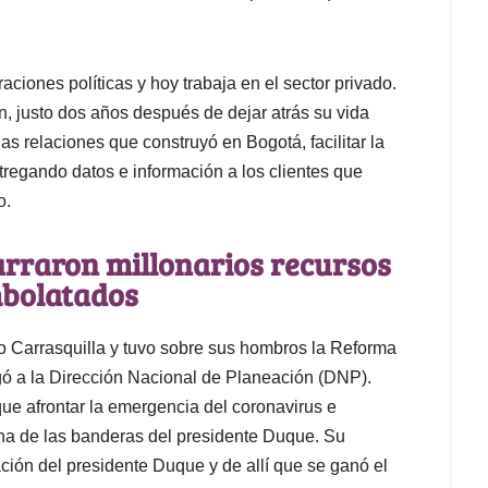
ciones políticas y hoy trabaja en el sector privado.
 justo dos años después de dejar atrás su vida
s relaciones que construyó en Bogotá, facilitar la
ntregando datos e información a los clientes que
o.
farraron millonarios recursos
mbolatados
o Carrasquilla y tuvo sobre sus hombros la Reforma
gó a la Dirección Nacional de Planeación (DNP).
e afrontar la emergencia del coronavirus e
 una de las banderas del presidente Duque. Su
ción del presidente Duque y de allí que se ganó el