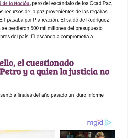
l de la Nación
, pero del escándalo de los Ocad Paz,
 recursos de la paz provenientes de las regalías
DET pasaba por Planeación. El saldó de Rodríguez
 se perdieron 500 mil millones del presupuesto
obres del país. El escándalo comprometía a
llo, el cuestionado
Petro y a quien la justicia no
sentó a finales del año pasado un duro informe