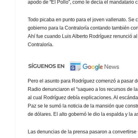
apodo de “El Pollo”, como le decía el mandatario c
Todo picaba en punto para el joven vallenato. Se co
gobierno para la Contraloría contando también con
Ahí fue cuando Luis Alberto Rodríguez renunció al
Contraloría.
Pero el asunto para Rodríguez comenzó a pasar de
Radio denunciaron el “saqueo a los recursos de la
al cual Rodríguez debía explicaciones. Al escánda
Paz se le sumó la noticia de la mansión que const
de dólares. El alto gobernó le dio la espalda y la
Las denuncias de la prensa pasaron a convertirse e