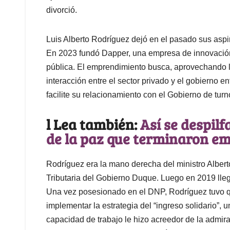
divorció.
Luis Alberto Rodríguez dejó en el pasado sus aspira
En 2023 fundó Dapper, una empresa de innovación,
pública. El emprendimiento busca, aprovechando la
interacción entre el sector privado y el gobierno e
facilite su relacionamiento con el Gobierno de turn
l Lea también:
Así se despil
de la paz que terminaron e
Rodríguez era la mano derecha del ministro Albert
Tributaria del Gobierno Duque. Luego en 2019 lle
Una vez posesionado en el DNP, Rodríguez tuvo qu
implementar la estrategia del “ingreso solidario”,
capacidad de trabajo le hizo acreedor de la admira