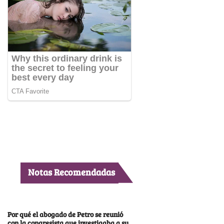
Notas Recomendadas
Por qué el abogado de Petro se reunió
con la congresista que investigaba a su