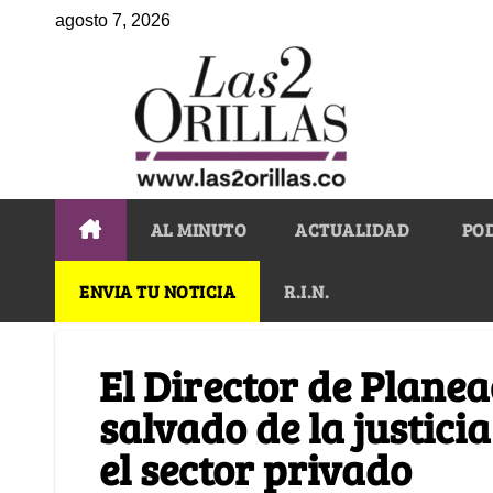
agosto 7, 2026
AL MINUTO
ACTUALIDAD
PO
ENVIA TU NOTICIA
R.I.N.
El Director de Plane
salvado de la justici
el sector privado