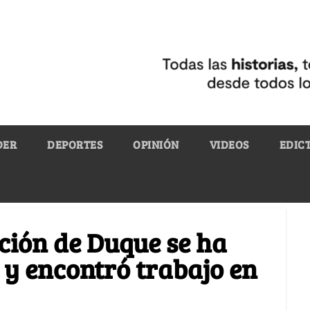
DER
DEPORTES
OPINIÓN
VIDEOS
EDIC
ación de Duque se ha
a y encontró trabajo en