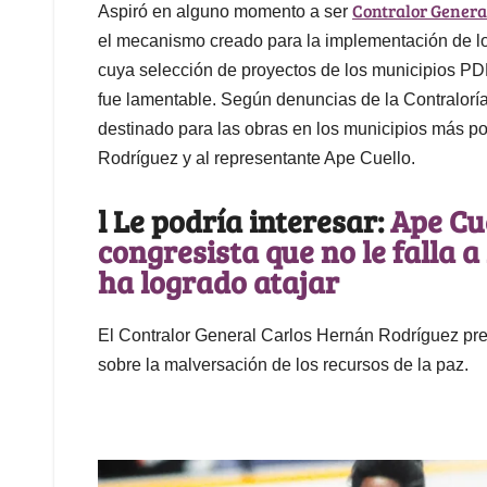
Contralor Genera
Aspiró en alguno momento a ser
el mecanismo creado para la implementación de los
cuya selección de proyectos de los municipios P
fue lamentable. Según denuncias de la Contraloría
destinado para las obras en los municipios más p
Rodríguez y al representante Ape Cuello.
l Le podría interesar:
Ape Cue
congresista que no le falla a 
ha logrado atajar
El Contralor General Carlos Hernán Rodríguez pre
sobre la malversación de los recursos de la paz.