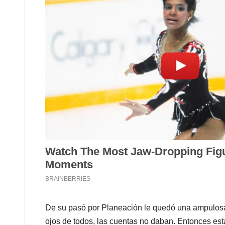
De su pasó por Planeación le quedó una ampulosa 
ojos de todos, las cuentas no daban. Entonces e