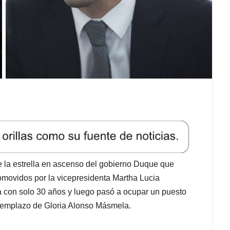
e la estrella en ascenso del gobierno Duque que
romovidos por la vicepresidenta Martha Lucia
con solo 30 años y luego pasó a ocupar un puesto
reemplazo de Gloria Alonso Másmela.