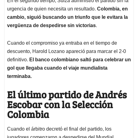
En el segundo tiempo, Suiza administró el partido sin la
urgencia de quien necesita un resultado.
Colombia, en
cambio, siguió buscando un triunfo que le evitara la
vergüenza de despedirse sin victorias
.
Cuando el compromiso ya entraba en el tiempo de
descuento, Harold Lozano apareció para marcar el 2-0
definitivo.
El banco colombiano saltó para celebrar un
gol que llegaba cuando el viaje mundialista
terminaba.
El último partido de Andrés
Escobar con la Selección
Colombia
Cuando el árbitro decretó el final del partido, los
jugadores comenzaron a despedirse del Mundial.